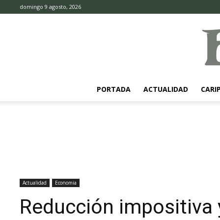
domingo 9 agosto, 2026
PORTADA
ACTUALIDAD
CARI
Actualidad
Economia
Reducción impositiva y