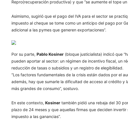
Repro(recuperación productiva) y que “se aumente el tope un 
Asimismo, sugirió que el pago del IVA para el sector se practi
impuesto al cheque se tome como un anticipo del pago por Gan
adicional a las pymes que generen exportaciones”.
Por su parte,
Pablo
Kosiner
(bloque justicialista) indicó que
pueden aportar al sector: un régimen de incentivo fiscal, un r
reducción de tasas o subsidios y un registro de elegibilidad.
“Los factores fundamentales de la crisis están dados por el au
además, hay que sumarle la dificultad de acceso al crédito y l
más grandes de consumo”, sostuvo.
En este contexto,
Kosiner
también pidió una rebaja del 30 por 
plazo de 24 meses y que aquellas firmas que deciden invertir 
impuesto a las ganancias”.