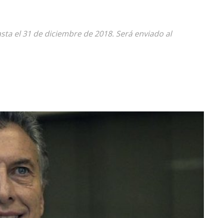
Diario
asta el 31 de diciembre de 2018. Será enviado al