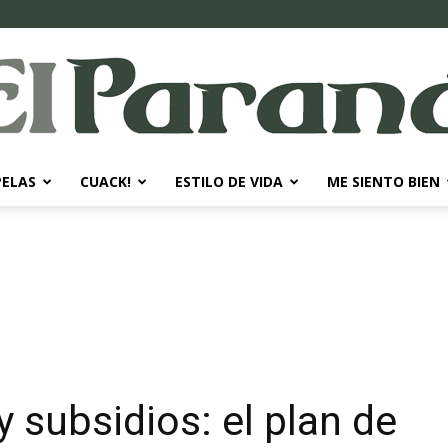
PELAS
CUACK!
ESTILO DE VIDA
ME SIENTO BIEN
El
Paraná
 subsidios: el plan de