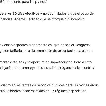
50 por ciento para las pymes”.
que a los 90 días efectivos y no acumulados y que el pago del
ancias. Además, solicitó que se otorgue “un incentivo
 “hay cinco aspectos fundamentales” que desde el Congreso
égimen tarifario, otro de promoción de exportaciones, uno de
mento detarifas y la apertura de importaciones. Pero a esto,
a lejanía que tienen pymes de distintas regiones a los centros
ciento en las tarifas de servicios públicos para las pymes en un
sus utilidades “sean eximidas en un régimen especial del