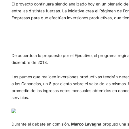
El proyecto continuará siendo analizado hoy en un plenario d
entre las distintas fuerzas. La iniciativa crea el Régimen de
Empresas para que efectúen inversiones productivas, que tiene
De acuerdo a lo propuesto por el Ejecutivo, el programa regirí
diciembre de 2018.
Las pymes que realicen inversiones productivas tendrán der
a las Ganancias, un 8 por ciento sobre el valor de las mismas. U
promedio de los ingresos netos mensuales obtenidos en conce
servicios.
Durante el debate en comisión,
Marco
Lavagna
propuso una s