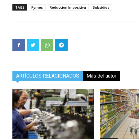
TAGS
Pymes
Reduccion Impositiva
Subsidios
ARTÍCULOS RELACIONADOS
Más del autor