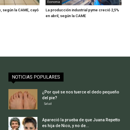
Economia
e, según la CAME, cayó
La producción industrial pyme creció 2,5%
en abril, según la CAME
NOTICIAS POPULARES
¿Por qué se nos tuerce el dedo pequeño
del pie?
Salud
Apareció la prueba de que Juana Repetto
es hija de Nico, y no de...