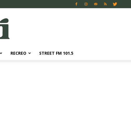
RECREO
STREET FM 101.5