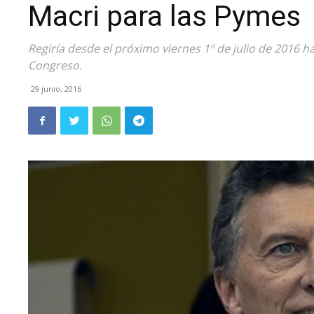
Macri para las Pymes
Regiría desde el próximo viernes 1º de julio de 2016 h
Congreso.
29 junio, 2016