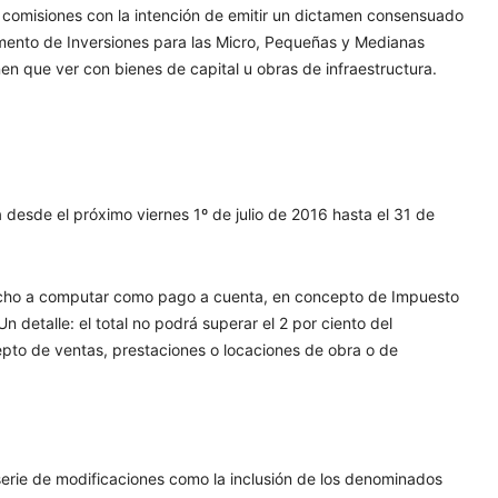
e comisiones con la intención de emitir un dictamen consensuado
 Fomento de Inversiones para las Micro, Pequeñas y Medianas
n que ver con bienes de capital u obras de infraestructura.
a desde el próximo viernes 1º de julio de 2016 hasta el 31 de
echo a computar como pago a cuenta, en concepto de Impuesto
n detalle: el total no podrá superar el 2 por ciento del
pto de ventas, prestaciones o locaciones de obra o de
erie de modificaciones como la inclusión de los denominados