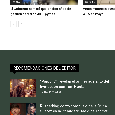
Politica
Economia
El Gobierno admitió que en dos años de
Venta minorista pym
gestión cerraron 4800 pymes
4,8% en mayo
RECOMENDACIONES DEL EDITOR
“Pinocho”: revelan el primer adelanto del
live-action con Tom Hanks
Cine, TV y Series
Rusherking contó cómo le dice la China
Suárez en la intimidad: “Me dice Thomy”