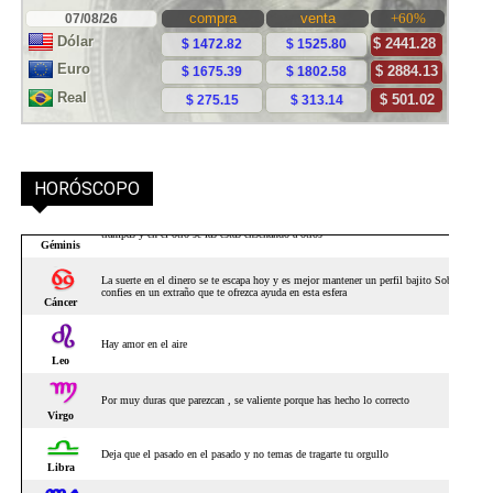
HORÓSCOPO