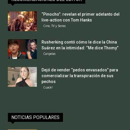
“Pinocho”: revelan el primer adelanto del
live-action con Tom Hanks
Cine, TV y Series
Rusherking contó cómo le dice la China
Suárez en la intimidad: “Me dice Thomy”
Caripelas
Dejó de vender “pedos envasados” para
comercializar la transpiración de sus
pechos
Cuack!
NOTICIAS POPULARES