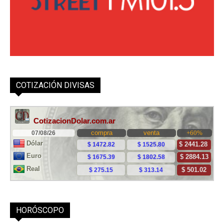
COTIZACIÓN DIVISAS
HORÓSCOPO