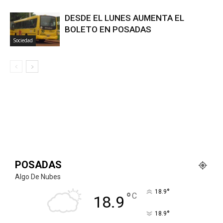
DESDE EL LUNES AUMENTA EL
BOLETO EN POSADAS
Sociedad
POSADAS
Algo De Nubes
°
18.9
°
C
18.9
°
18.9