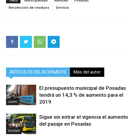
TAGS
Municipalidad
Navidad
Posadas
Recolección de residuos
Servicio
ARTÍCULOS RELACIONADOS
Más del autor
El presupuesto municipal de Posadas
tendrá un 14,3 % de aumento para el
2019
Locales
Sigue sin entrar el vigencia el aumento
del pasaje en Posadas
Sociedad