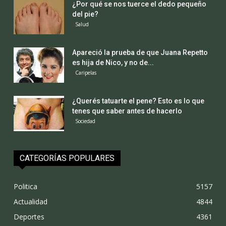
¿Por qué se nos tuerce el dedo pequeño
del pie?
Salud
Apareció la prueba de que Juana Repetto
es hija de Nico, y no de...
Caripelas
¿Querés tatuarte el pene? Esto es lo que
tenes que saber antes de hacerlo
Sociedad
CATEGORÍAS POPULARES
Politica
5157
Actualidad
4844
Deportes
4361