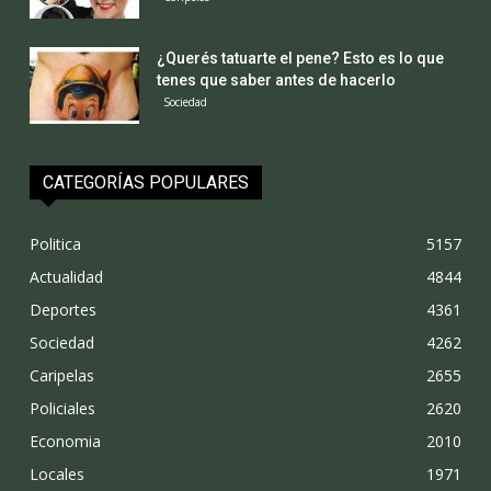
¿Querés tatuarte el pene? Esto es lo que
tenes que saber antes de hacerlo
Sociedad
CATEGORÍAS POPULARES
Politica
5157
Actualidad
4844
Deportes
4361
Sociedad
4262
Caripelas
2655
Policiales
2620
Economia
2010
Locales
1971