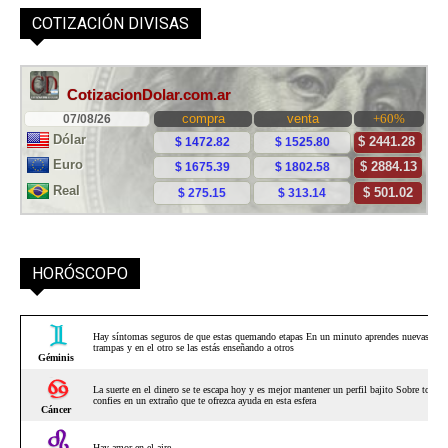
COTIZACIÓN DIVISAS
HORÓSCOPO