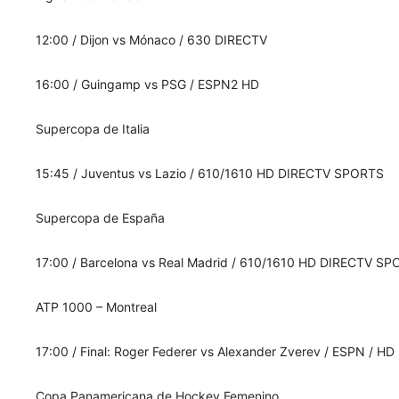
12:00 / Dijon vs Mónaco / 630 DIRECTV
16:00 / Guingamp vs PSG / ESPN2 HD
Supercopa de Italia
15:45 / Juventus vs Lazio / 610/1610 HD DIRECTV SPORTS
Supercopa de España
17:00 / Barcelona vs Real Madrid / 610/1610 HD DIRECTV S
ATP 1000 – Montreal
17:00 / Final: Roger Federer vs Alexander Zverev / ESPN / HD
Copa Panamericana de Hockey Femenino