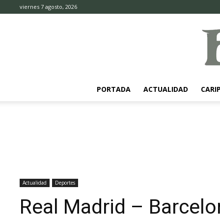
viernes 7 agosto, 2026
PORTADA
ACTUALIDAD
CARI
Actualidad
Deportes
Real Madrid – Barcelon