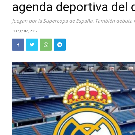
agenda deportiva del
Juegan por la Supercopa de España. También debuta N
13 agosto, 2017