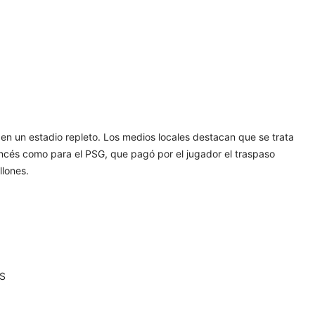
n un estadio repleto. Los medios locales destacan que se trata
ancés como para el PSG, que pagó por el jugador el traspaso
llones.
TS