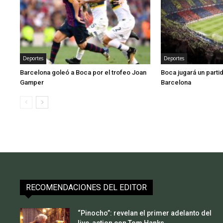
Deportes
Deportes
Barcelona goleó a Boca por el trofeo Joan
Boca jugará un parti
Gamper
Barcelona
RECOMENDACIONES DEL EDITOR
“Pinocho”: revelan el primer adelanto del