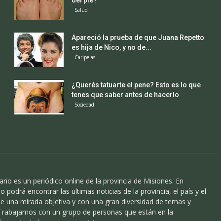
del pie?
Salud
Apareció la prueba de que Juana Repetto
es hija de Nico, y no de...
Caripelas
¿Querés tatuarte el pene? Esto es lo que
tenes que saber antes de hacerlo
Sociedad
ario es un periódico online de la provincia de Misiones. En
o podrá encontrar las ultimas noticias de la provincia, el país y el
 una mirada objetiva y con una gran diversidad de temas y
 Trabajamos con un grupo de personas que están en la