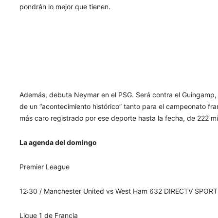
pondrán lo mejor que tienen.
Además, debuta Neymar en el PSG. Será contra el Guingamp, e
de un “acontecimiento histórico” tanto para el campeonato fr
más caro registrado por ese deporte hasta la fecha, de 222 mi
La agenda del domingo
Premier League
12:30 / Manchester United vs West Ham 632 DIRECTV SPOR
Ligue 1 de Francia