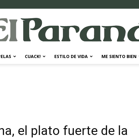
PELAS
CUACK!
ESTILO DE VIDA
ME SIENTO BIEN
El
Paraná
a, el plato fuerte de la