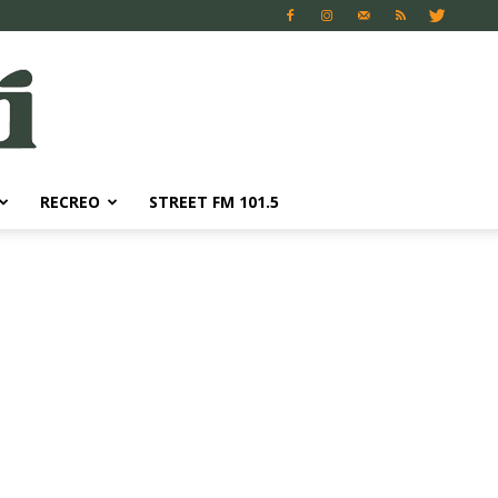
RECREO
STREET FM 101.5