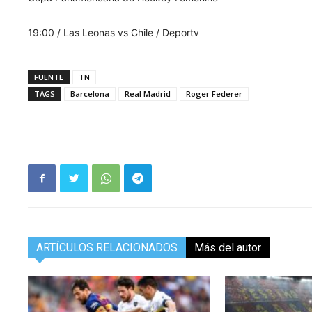
19:00 / Las Leonas vs Chile / Deportv
FUENTE
TN
TAGS
Barcelona
Real Madrid
Roger Federer
ARTÍCULOS RELACIONADOS
Más del autor