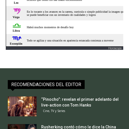
Horoscopo
RECOMENDACIONES DEL EDITOR
“Pinocho”: revelan el primer adelanto del
live-action con Tom Hanks
Cine, TV y Series
Rusherking contó cómo le dice la China