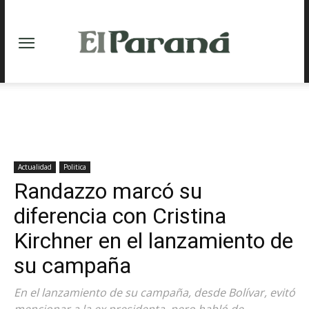
Actualidad
Politica
Randazzo marcó su
diferencia con Cristina
Kirchner en el lanzamiento de
su campaña
En el lanzamiento de su campaña, desde Bolívar, evitó