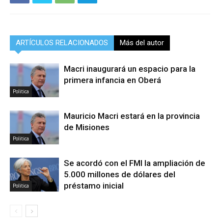
ARTÍCULOS RELACIONADOS
Más del autor
Macri inaugurará un espacio para la
primera infancia en Oberá
Politica
Mauricio Macri estará en la provincia
de Misiones
Politica
Se acordó con el FMI la ampliación de
5.000 millones de dólares del
préstamo inicial
Politica