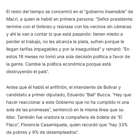
El resto del tiempo se concentró en el “gobierno insensible” de
Macri, a quien le habló en primera persona: “Señor presidente:
termine con el timbreo y reúnase con los vecinos sin cámaras
y ahí le van a contar lo que está pasando: tienen miedo a
perder el trabajo, no les alcanza la plata, sufren porque le
llegan tarifas impagables y por la inseguridad” y remató: “En
estos 18 meses no tomó una sola decisión política a favor de
la gente. Cambie la política económica porque está
destruyendo el país”.
Antes que él habló el anfitrión, el intendente de Bolívar y
candidato a primer diputado, Eduardo “Bali” Bucca. “Hay que
hacer reaccionar a este Gobierno que no ha cumplido ni una
sola de las promesas”, sentenció en la misma línea que su
líder. También fue oradora la compañera de boleta de “El
Flaco”, Florencia Casamiquela, quien recordó que “hay 33%
de pobres y 9% de desempleados”.