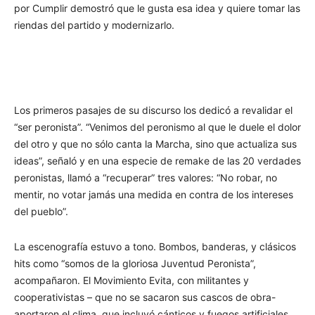
por Cumplir demostró que le gusta esa idea y quiere tomar las
riendas del partido y modernizarlo.
Los primeros pasajes de su discurso los dedicó a revalidar el
“ser peronista”. “Venimos del peronismo al que le duele el dolor
del otro y que no sólo canta la Marcha, sino que actualiza sus
ideas”, señaló y en una especie de remake de las 20 verdades
peronistas, llamó a “recuperar” tres valores: “No robar, no
mentir, no votar jamás una medida en contra de los intereses
del pueblo”.
La escenografía estuvo a tono. Bombos, banderas, y clásicos
hits como “somos de la gloriosa Juventud Peronista”,
acompañaron. El Movimiento Evita, con militantes y
cooperativistas – que no se sacaron sus cascos de obra-
aportaron el clima, que incluyó cánticos y fuegos artificiales.