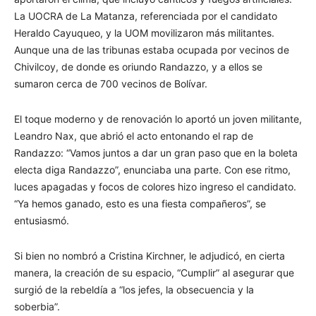
La UOCRA de La Matanza, referenciada por el candidato
Heraldo Cayuqueo, y la UOM movilizaron más militantes.
Aunque una de las tribunas estaba ocupada por vecinos de
Chivilcoy, de donde es oriundo Randazzo, y a ellos se
sumaron cerca de 700 vecinos de Bolívar.
El toque moderno y de renovación lo aportó un joven militante,
Leandro Nax, que abrió el acto entonando el rap de
Randazzo: “Vamos juntos a dar un gran paso que en la boleta
electa diga Randazzo”, enunciaba una parte. Con ese ritmo,
luces apagadas y focos de colores hizo ingreso el candidato.
“Ya hemos ganado, esto es una fiesta compañeros”, se
entusiasmó.
Si bien no nombró a Cristina Kirchner, le adjudicó, en cierta
manera, la creación de su espacio, “Cumplir” al asegurar que
surgió de la rebeldía a “los jefes, la obsecuencia y la
soberbia”.