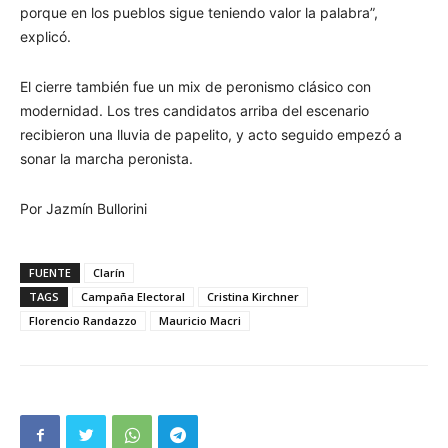
porque en los pueblos sigue teniendo valor la palabra”,
explicó.
El cierre también fue un mix de peronismo clásico con
modernidad. Los tres candidatos arriba del escenario
recibieron una lluvia de papelito, y acto seguido empezó a
sonar la marcha peronista.
Por Jazmín Bullorini
FUENTE
Clarín
TAGS
Campaña Electoral
Cristina Kirchner
Florencio Randazzo
Mauricio Macri