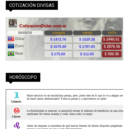
COTIZACIÓN DIVISAS
HORÓSCOPO