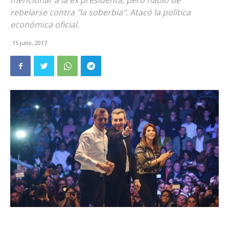
mencionar a la ex presidenta, pero habló de
rebelarse contra "la soberbia". Atacó la política
económica oficial.
15 julio, 2017