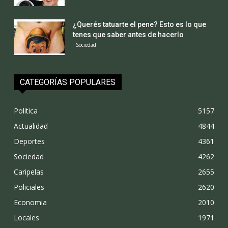
¿Querés tatuarte el pene? Esto es lo que
tenes que saber antes de hacerlo
Sociedad
CATEGORÍAS POPULARES
Politica
5157
Actualidad
4844
Deportes
4361
Sociedad
4262
Caripelas
2655
Policiales
2620
Economia
2010
Locales
1971