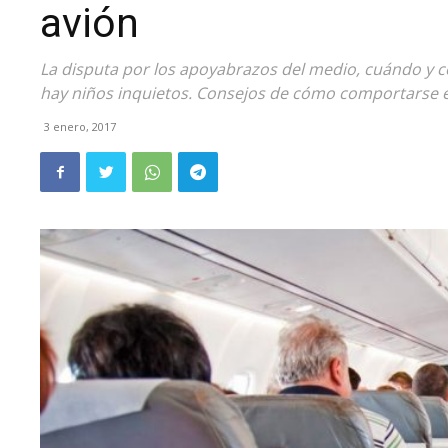
avión
La disputa por los apoyabrazos del medio, cuándo y c
hay niños inquietos. Consejos de cómo comportarse e
3 enero, 2017