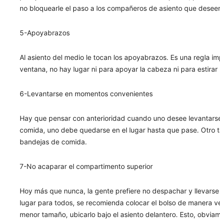
no bloquearle el paso a los compañeros de asiento que deseen 
5-Apoyabrazos
Al asiento del medio le tocan los apoyabrazos. Es una regla impl
ventana, no hay lugar ni para apoyar la cabeza ni para estirar 
6-Levantarse en momentos convenientes
Hay que pensar con anterioridad cuando uno desee levantarse p
comida, uno debe quedarse en el lugar hasta que pase. Otro tab
bandejas de comida.
7-No acaparar el compartimento superior
Hoy más que nunca, la gente prefiere no despachar y llevarse 
lugar para todos, se recomienda colocar el bolso de manera ver
menor tamaño, ubicarlo bajo el asiento delantero. Esto, obviam