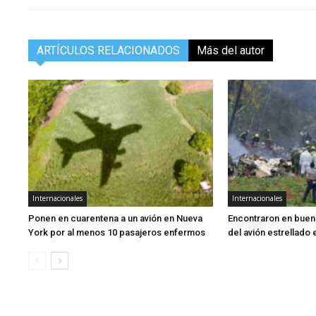
ARTÍCULOS RELACIONADOS
Más del autor
Internacionales
Internacionales
Ponen en cuarentena a un avión en Nueva
Encontraron en buen 
York por al menos 10 pasajeros enfermos
del avión estrellado