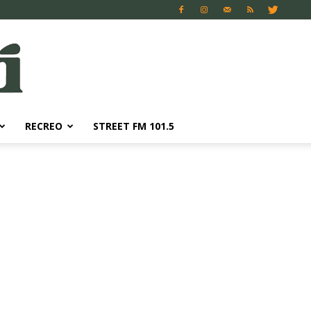
RECREO
STREET FM 101.5