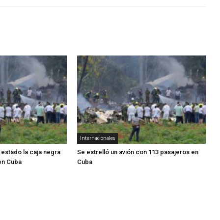
Internacionales
estado la caja negra
Se estrelló un avión con 113 pasajeros en
 en Cuba
Cuba