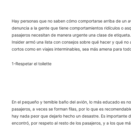
Hay personas que no saben cómo comportarse arriba de un a
denuncia a la gente que tiene comportamientos ridículos o a
pasajeros necesitan de manera urgente una clase de etiqueta.
Insider armó una lista con consejos sobre qué hacer y qué no a
cortos como en viajes interminables, sea más amena para todo
1-Respetar el toilette
En el pequeño y temible baño del avión, lo más educado es n
pasajeros, a veces se forman filas, por lo que es recomendabl
hay nada peor que dejarlo hecho un desastre. Es importante de
encontró, por respeto al resto de los pasajeros, y a los que má