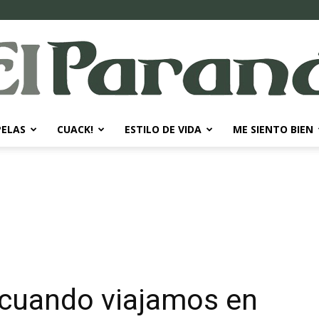
PELAS
CUACK!
ESTILO DE VIDA
ME SIENTO BIEN
El
Paraná
 cuando viajamos en