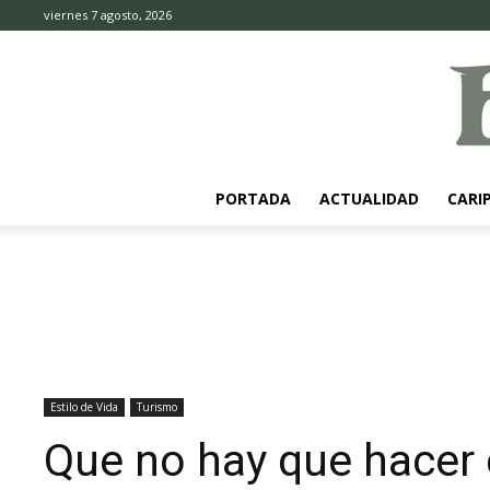
viernes 7 agosto, 2026
PORTADA
ACTUALIDAD
CARI
Estilo de Vida
Turismo
Que no hay que hacer