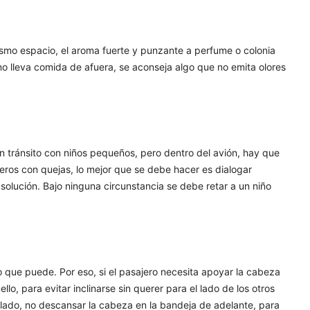
smo espacio, el aroma fuerte y punzante a perfume o colonia
uno lleva comida de afuera, se aconseja algo que no emita olores
n tránsito con niños pequeños, pero dentro del avión, hay que
jeros con quejas, lo mejor que se debe hacer es dialogar
solución. Bajo ninguna circunstancia se debe retar a un niño
 que puede. Por eso, si el pasajero necesita apoyar la cabeza
ello, para evitar inclinarse sin querer para el lado de los otros
ro lado, no descansar la cabeza en la bandeja de adelante, para