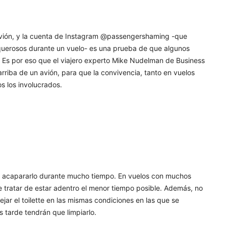
vión, y la cuenta de Instagram @passengershaming -que
squerosos durante un vuelo- es una prueba de que algunos
 Es por eso que el viajero experto Mike Nudelman de Business
rriba de un avión, para que la convivencia, tanto en vuelos
s los involucrados.
o acapararlo durante mucho tiempo. En vuelos con muchos
e tratar de estar adentro el menor tiempo posible. Además, no
jar el toilette en las mismas condiciones en las que se
s tarde tendrán que limpiarlo.