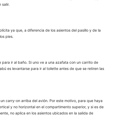
salir.
ícita ya que, a diferencia de los asientos del pasillo y de la
los pies.
ara ir al baño. Si uno ve a una azafata con un carrito de
ú es levantarse para ir al toilette antes de que se retiren las
un carry-on arriba del avión. Por este motivo, para que haya
tical y no horizontal en el compartimento superior, y si es de
ente, no aplica en los asientos ubicados en la salida de