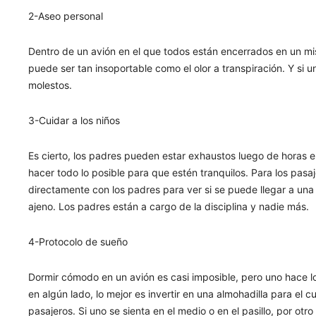
2-Aseo personal
Dentro de un avión en el que todos están encerrados en un mi
puede ser tan insoportable como el olor a transpiración. Y si 
molestos.
3-Cuidar a los niños
Es cierto, los padres pueden estar exhaustos luego de horas e
hacer todo lo posible para que estén tranquilos. Para los pasa
directamente con los padres para ver si se puede llegar a una 
ajeno. Los padres están a cargo de la disciplina y nadie más.
4-Protocolo de sueño
Dormir cómodo en un avión es casi imposible, pero uno hace lo
en algún lado, lo mejor es invertir en una almohadilla para el cu
pasajeros. Si uno se sienta en el medio o en el pasillo, por ot