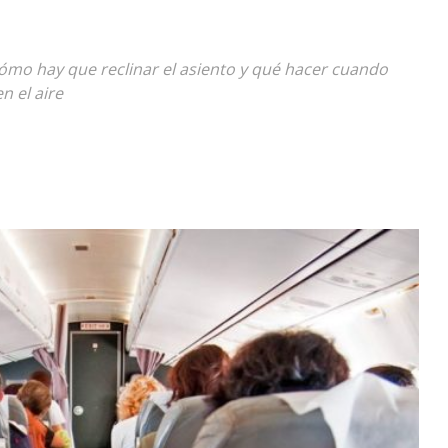
Diario
ómo hay que reclinar el asiento y qué hacer cuando
n el aire