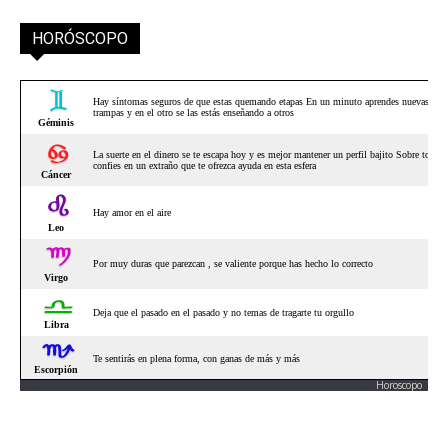
HORÓSCOPO
Horoscopo