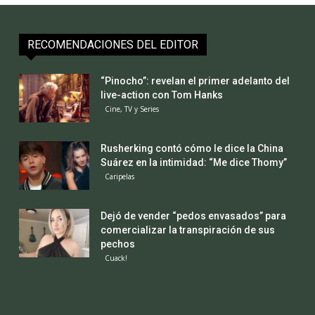
RECOMENDACIONES DEL EDITOR
“Pinocho”: revelan el primer adelanto del
live-action con Tom Hanks
Cine, TV y Series
Rusherking contó cómo le dice la China
Suárez en la intimidad: “Me dice Thomy”
Caripelas
Dejó de vender “pedos envasados” para
comercializar la transpiración de sus
pechos
Cuack!