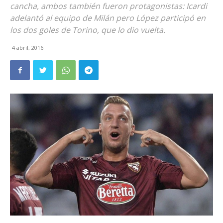
cancha, ambos también fueron protagonistas: Icardi
adelantó al equipo de Milán pero López participó en
los dos goles de Torino, que lo dio vuelta.
4 abril, 2016