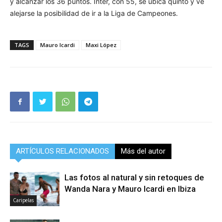
y alcanzar los 36 puntos. Inter, con 55, se ubica quinto y ve
alejarse la posibilidad de ir a la Liga de Campeones.
TAGS
Mauro Icardi
Maxi López
ARTÍCULOS RELACIONADOS
Más del autor
Las fotos al natural y sin retoques de
Wanda Nara y Mauro Icardi en Ibiza
Caripelas