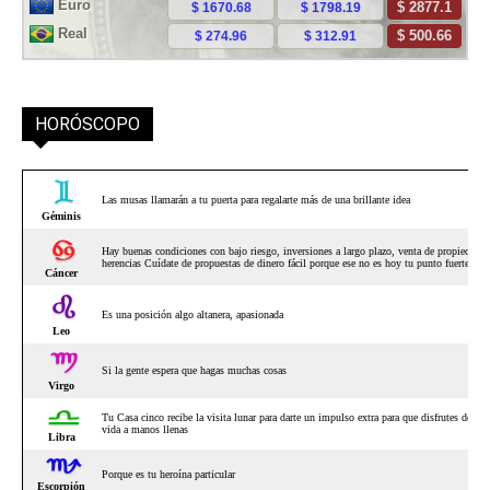
HORÓSCOPO