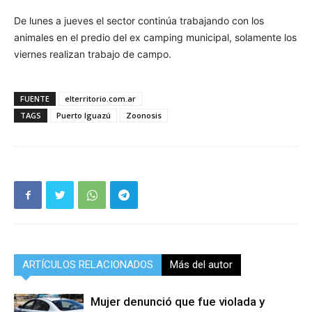
De lunes a jueves el sector continúa trabajando con los
animales en el predio del ex camping municipal, solamente los
viernes realizan trabajo de campo.
FUENTE
elterritorio.com.ar
TAGS
Puerto Iguazú
Zoonosis
ARTÍCULOS RELACIONADOS
Más del autor
Mujer denunció que fue violada y