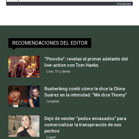
Horoscopo
RECOMENDACIONES DEL EDITOR
“Pinocho”: revelan el primer adelanto del
live-action con Tom Hanks
Cine, TV y Series
Rusherking contó cómo le dice la China
Suárez en la intimidad: “Me dice Thomy”
Caripelas
Dejó de vender “pedos envasados” para
comercializar la transpiración de sus
pechos
Cuack!