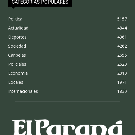
CATEGORÍAS POPULARES
Politica
5157
Actualidad
4844
Deportes
4361
Sociedad
4262
Caripelas
2655
Policiales
2620
Economia
2010
Locales
1971
Internacionales
1830