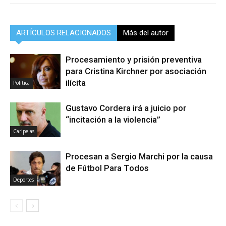
ARTÍCULOS RELACIONADOS
Más del autor
Procesamiento y prisión preventiva
para Cristina Kirchner por asociación
ilícita
Politica
Gustavo Cordera irá a juicio por
“incitación a la violencia”
Caripelas
Procesan a Sergio Marchi por la causa
de Fútbol Para Todos
Deportes