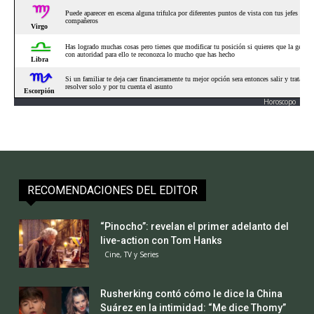
Horoscopo
RECOMENDACIONES DEL EDITOR
“Pinocho”: revelan el primer adelanto del
live-action con Tom Hanks
Cine, TV y Series
Rusherking contó cómo le dice la China
Suárez en la intimidad: “Me dice Thomy”