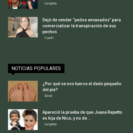
Caripelas
Dejó de vender “pedos envasados” para
comercializar la transpiración de sus
pechos
Cuack!
NOTICIAS POPULARES
¿Por qué se nos tuerce el dedo pequeño
del pie?
Salud
Apareció la prueba de que Juana Repetto
es hija de Nico, y no de...
Caripelas