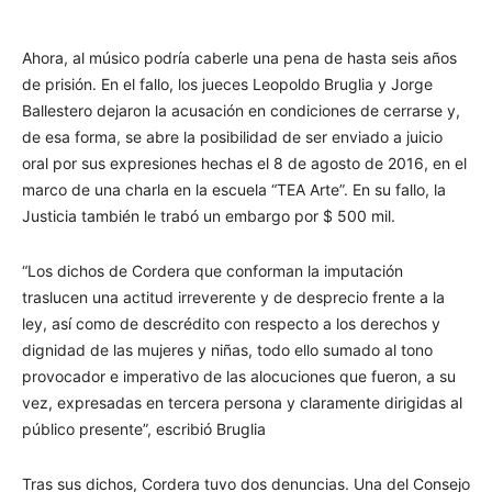
Ahora, al músico podría caberle una pena de hasta seis años
de prisión. En el fallo, los jueces Leopoldo Bruglia y Jorge
Ballestero dejaron la acusación en condiciones de cerrarse y,
de esa forma, se abre la posibilidad de ser enviado a juicio
oral por sus expresiones hechas el 8 de agosto de 2016, en el
marco de una charla en la escuela “TEA Arte”. En su fallo, la
Justicia también le trabó un embargo por $ 500 mil.
“Los dichos de Cordera que conforman la imputación
traslucen una actitud irreverente y de desprecio frente a la
ley, así como de descrédito con respecto a los derechos y
dignidad de las mujeres y niñas, todo ello sumado al tono
provocador e imperativo de las alocuciones que fueron, a su
vez, expresadas en tercera persona y claramente dirigidas al
público presente”, escribió Bruglia
Tras sus dichos, Cordera tuvo dos denuncias. Una del Consejo