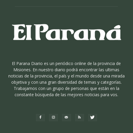
El Parana Diario es un periódico online de la provincia de
Misiones. En nuestro diario podrá encontrar las ultimas
noticias de la provincia, el país y el mundo desde una mirada
objetiva y con una gran diversidad de temas y categorías.
Trabajamos con un grupo de personas que están en la
constante búsqueda de las mejores noticias para vos.