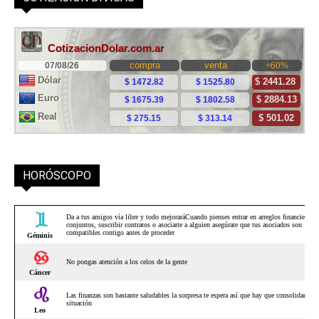
HORÓSCOPO