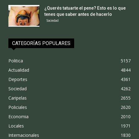
¿Querés tatuarte el pene? Esto es lo que
tenes que saber antes de hacerlo
Sociedad
CATEGORÍAS POPULARES
Politica
5157
Actualidad
4844
Deportes
4361
Sociedad
4262
Caripelas
2655
Policiales
2620
Economia
2010
Locales
1971
Internacionales
1830