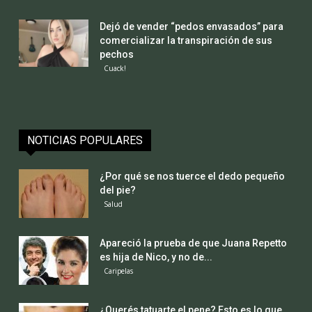
Dejó de vender “pedos envasados” para
comercializar la transpiración de sus
pechos
Cuack!
NOTICIAS POPULARES
¿Por qué se nos tuerce el dedo pequeño
del pie?
Salud
Apareció la prueba de que Juana Repetto
es hija de Nico, y no de...
Caripelas
¿Querés tatuarte el pene? Esto es lo que