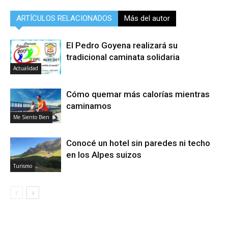
ARTÍCULOS RELACIONADOS
Más del autor
El Pedro Goyena realizará su
tradicional caminata solidaria
Actualidad
Cómo quemar más calorías mientras
caminamos
Me Siento Bien
Conocé un hotel sin paredes ni techo
en los Alpes suizos
Turismo