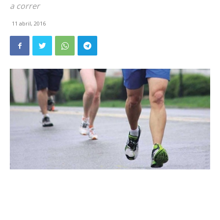
a correr
11 abril, 2016