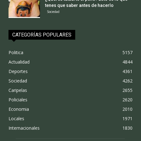
tenes que saber antes de hacerlo
Sociedad
CATEGORÍAS POPULARES
Politica
5157
Actualidad
4844
Deportes
4361
Sociedad
4262
Caripelas
2655
Policiales
2620
Economia
2010
Locales
1971
Internacionales
1830