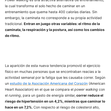
la cual transforma el solo hecho de caminar en un
entrenamiento que quema hasta 400 calorías diarias. Sin
embargo, la caminata no corresponde a su propia actividad
tradicional.
Entran en juego otras variables: el ritmo de la
caminata, la respiración y la postura, así como los cambios
de ritmo.
La aparición de esta nueva tendencia promovió el ejercicio
físico en muchas personas que se encontraban reacias a la
actividad semanal por la fatiga que les causaba correr. Según
un
estudio de la Asociación Americana del Corazón
(American
Heart Associaton) en el que se compara el
power walking
con
el
running
, para un gasto de energía similar,
correr reduce el
riesgo de hipertensión en un 4,2%, mientras que caminar lo
hace en un 7,2%.
Con respecto al riesgo de colesterol alto,