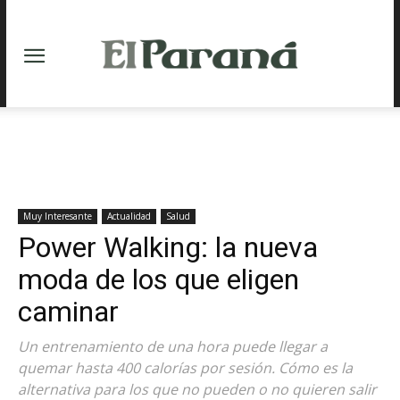
Muy Interesante
Actualidad
Salud
Power Walking: la nueva
moda de los que eligen
caminar
Un entrenamiento de una hora puede llegar a
quemar hasta 400 calorías por sesión. Cómo es la
alternativa para los que no pueden o no quieren salir