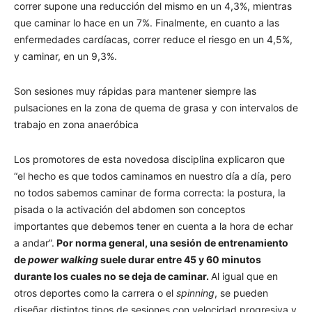
correr supone una reducción del mismo en un 4,3%, mientras
que caminar lo hace en un 7%. Finalmente, en cuanto a las
enfermedades cardíacas, correr reduce el riesgo en un 4,5%,
y caminar, en un 9,3%.
Son sesiones muy rápidas para mantener siempre las
pulsaciones en la zona de quema de grasa y con intervalos de
trabajo en zona anaeróbica
Los promotores de esta novedosa disciplina explicaron que
“el hecho es que todos caminamos en nuestro día a día, pero
no todos sabemos caminar de forma correcta: la postura, la
pisada o la activación del abdomen son conceptos
importantes que debemos tener en cuenta a la hora de echar
a andar”.
Por norma general, una sesión de entrenamiento
de
power walking
suele durar entre 45 y 60 minutos
durante los cuales no se deja de caminar.
Al igual que en
otros deportes como la carrera o el
spinning
, se pueden
diseñar distintos tipos de sesiones con velocidad progresiva y