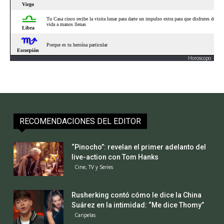
Horoscopo
RECOMENDACIONES DEL EDITOR
“Pinocho”: revelan el primer adelanto del
live-action con Tom Hanks
Cine, TV y Series
Rusherking contó cómo le dice la China
Suárez en la intimidad: “Me dice Thomy”
Caripelas