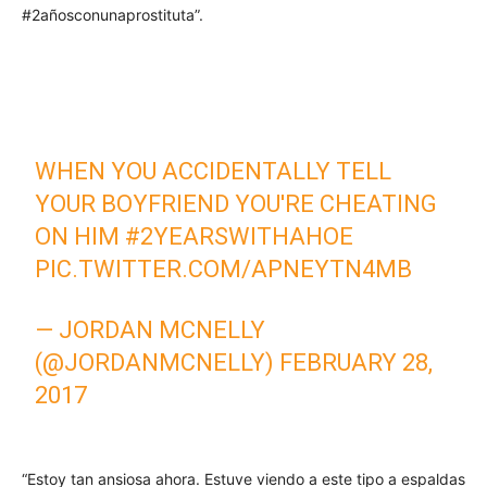
#2añosconunaprostituta”.
WHEN YOU ACCIDENTALLY TELL
YOUR BOYFRIEND YOU'RE CHEATING
ON HIM
#2YEARSWITHAHOE
PIC.TWITTER.COM/APNEYTN4MB
— JORDAN MCNELLY
(@JORDANMCNELLY)
FEBRUARY 28,
2017
“Estoy tan ansiosa ahora. Estuve viendo a este tipo a espaldas