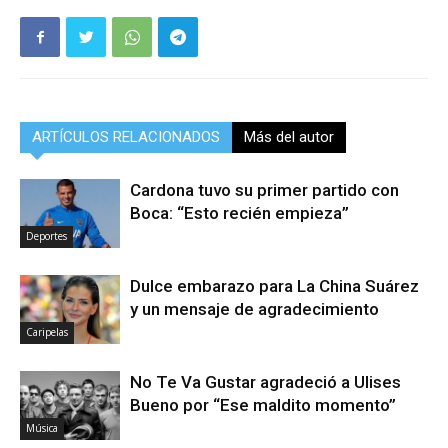
ARTÍCULOS RELACIONADOS
Más del autor
Cardona tuvo su primer partido con
Boca: “Esto recién empieza”
Deportes
Dulce embarazo para La China Suárez
y un mensaje de agradecimiento
Caripelas
No Te Va Gustar agradeció a Ulises
Bueno por “Ese maldito momento”
Música