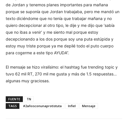
de Jordan y tenemos planes importantes para mañana
porque se suponía que Jordan trabajaba, pero me mandó un
texto diciéndome que no tenía que trabajar mañana y no
quiero decepcionar al otro tipo, le dije y me dijo que ‘sabía
que no ibas a venir’ y me siento mal porque estoy
decepcionando a los dos porque soy una puta estúpida y
estoy muy triste porque ya me depilé todo el puto cuerpo
para cogerme a este tipo AYUDA”.
El mensaje se hizo viralísimo: el hashtag fue trending topic y
tuvo 62 mil RT, 270 mil me gusta y más de 1.5 respuestas…
algunas muy graciosas.
FUENTE
TN
TAGS
#2añosconunaprotistuta
Infiel
Mensaje