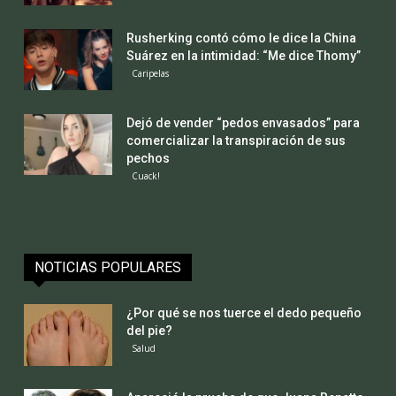
Rusherking contó cómo le dice la China
Suárez en la intimidad: “Me dice Thomy”
Caripelas
Dejó de vender “pedos envasados” para
comercializar la transpiración de sus
pechos
Cuack!
NOTICIAS POPULARES
¿Por qué se nos tuerce el dedo pequeño
del pie?
Salud