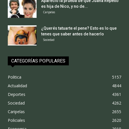
Apareció la prueba de que Juana Repetto
es hija de Nico, y no de...
Caripelas
¿Querés tatuarte el pene? Esto es lo que
tenes que saber antes de hacerlo
Sociedad
CATEGORÍAS POPULARES
Politica
5157
Actualidad
4844
Deportes
4361
Sociedad
4262
Caripelas
2655
Policiales
2620
Economia
2010