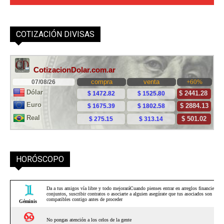
COTIZACIÓN DIVISAS
HORÓSCOPO