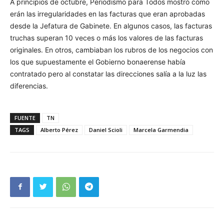
A principios de octubre, Periodismo para Todos mostró cómo
erán las irregularidades en las facturas que eran aprobadas
desde la Jefatura de Gabinete. En algunos casos, las facturas
truchas superan 10 veces o más los valores de las facturas
originales. En otros, cambiaban los rubros de los negocios con
los que supuestamente el Gobierno bonaerense había
contratado pero al constatar las direcciones salía a la luz las
diferencias.
FUENTE
TN
TAGS
Alberto Pérez
Daniel Scioli
Marcela Garmendia