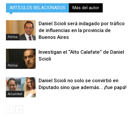
ARTÍCULOS RELACIONADOS
Más del autor
Daniel Scioli será indagado por tráfico
de influencias en la provincia de
Buenos Aires
Politica
Investigan el “Alto Calafate” de Daniel
Scioli
Politica
Daniel Scioli no solo se convirtió en
Diputado sino que además… ¡fue papá!
Actualidad