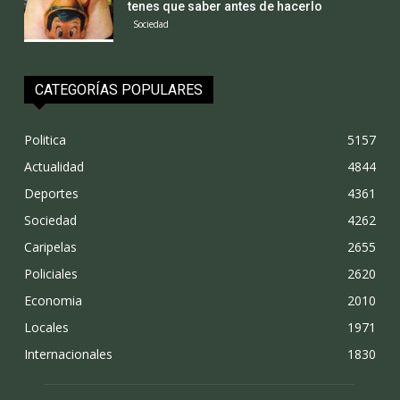
tenes que saber antes de hacerlo
Sociedad
CATEGORÍAS POPULARES
Politica
5157
Actualidad
4844
Deportes
4361
Sociedad
4262
Caripelas
2655
Policiales
2620
Economia
2010
Locales
1971
Internacionales
1830