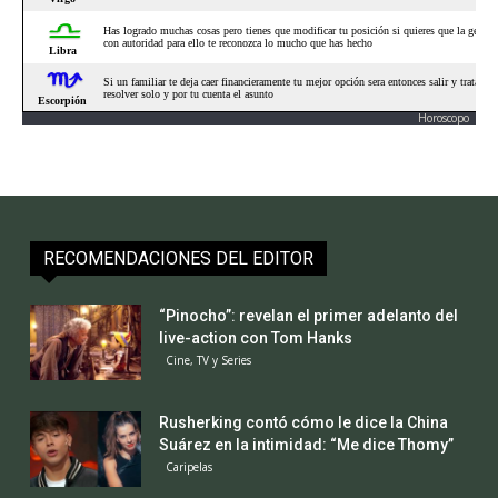
Horoscopo
RECOMENDACIONES DEL EDITOR
“Pinocho”: revelan el primer adelanto del
live-action con Tom Hanks
Cine, TV y Series
Rusherking contó cómo le dice la China
Suárez en la intimidad: “Me dice Thomy”
Caripelas