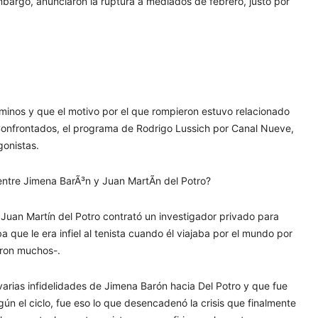
mbargo, anunciaron la ruptura a mediados de febrero, justo por
inos y que el motivo por el que rompieron estuvo relacionado
Confrontados, el programa de Rodrigo Lussich por Canal Nueve,
gonistas.
Juan Martín del Potro contrató un investigador privado para
 que le era infiel al tenista cuando él viajaba por el mundo por
eron muchos-.
varias infidelidades de Jimena Barón hacia Del Potro y que fue
gún el ciclo, fue eso lo que desencadenó la crisis que finalmente