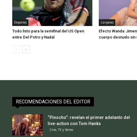
Deportes
Caripelas
Todo listo para la semifinal del US Open
Efecto Wanda: Jimen
entre Del Potro y Nadal
cuerpo desnudo sin 
RECOMENDACIONES DEL EDITOR
“Pinocho”: revelan el primer adelanto del
live-action con Tom Hanks
Cine, TV y Series