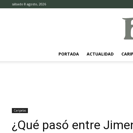
sábado 8 agosto, 2026
PORTADA
ACTUALIDAD
CARI
Caripelas
¿Qué pasó entre Jime