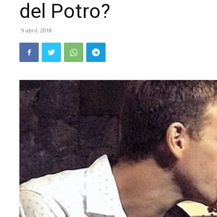
del Potro?
9 abril, 2018