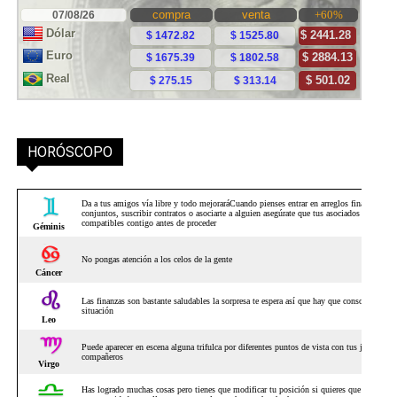
HORÓSCOPO