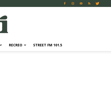
RECREO
STREET FM 101.5