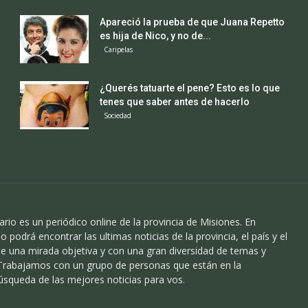
Apareció la prueba de que Juana Repetto
es hija de Nico, y no de...
Caripelas
¿Querés tatuarte el pene? Esto es lo que
tenes que saber antes de hacerlo
Sociedad
ario es un periódico online de la provincia de Misiones. En
o podrá encontrar las ultimas noticias de la provincia, el país y el
 una mirada objetiva y con una gran diversidad de temas y
 Trabajamos con un grupo de personas que están en la
úsqueda de las mejores noticias para vos.