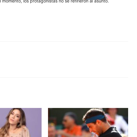
l momento, los protagonistas no se refirieron al asunto.