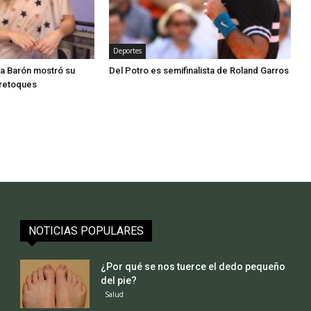
Deportes
a Barón mostró su
Del Potro es semifinalista de Roland Garros
retoques
NOTICIAS POPULARES
¿Por qué se nos tuerce el dedo pequeño
del pie?
Salud