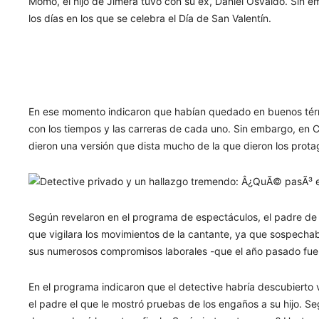
Momo, el hijo de Jimera tuvo con su ex, Daniel Osvaldo. Sin e
los días en los que se celebra el Día de San Valentín.
En ese momento indicaron que habían quedado en buenos térm
con los tiempos y las carreras de cada uno. Sin embargo, en 
dieron una versión que dista mucho de la que dieron los prota
Según revelaron en el programa de espectáculos, el padre de 
que vigilara los movimientos de la cantante, ya que sospechaba
sus numerosos compromisos laborales -que el año pasado fu
En el programa indicaron que el detective habría descubierto 
el padre el que le mostró pruebas de los engaños a su hijo. Se