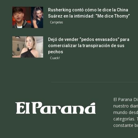
Rusherking contó cómo le dice la China
Suárez en la intimidad: “Me dice Thomy”
Caripelas
Dejó de vender “pedos envasados” para
comercializar la transpiración de sus
pechos
Cuack!
El Parana Di
nuestro diari
mundo desde
categorías.
constante b