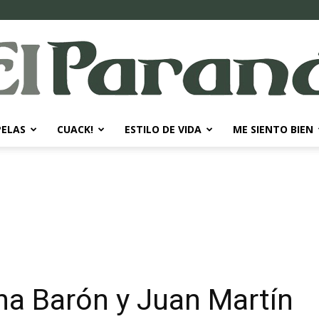
PELAS
CUACK!
ESTILO DE VIDA
ME SIENTO BIEN
El
Paraná
na Barón y Juan Martín