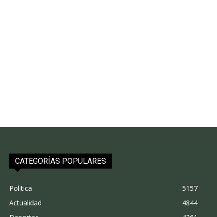
CATEGORÍAS POPULARES
Politica
5157
Actualidad
4844