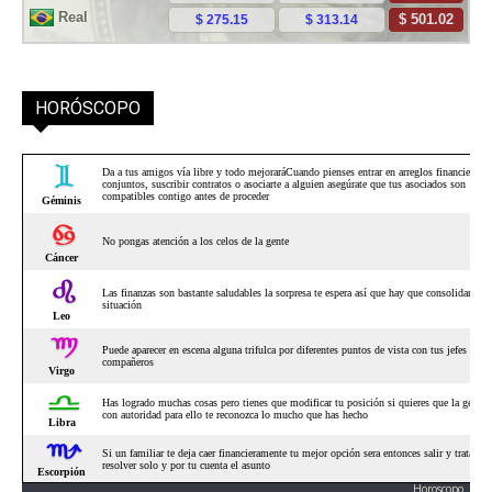
HORÓSCOPO
Horoscopo