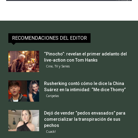
RECOMENDACIONES DEL EDITOR
“Pinocho”: revelan el primer adelanto del
live-action con Tom Hanks
Cine, TV y Series
Rusherking contó cómo le dice la China
Suárez en la intimidad: “Me dice Thomy”
Caripelas
Dejó de vender “pedos envasados” para
comercializar la transpiración de sus
pechos
Cuack!