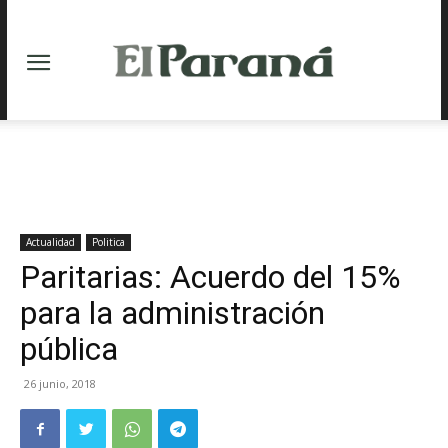
Actualidad
Politica
Paritarias: Acuerdo del 15%
para la administración
pública
26 junio, 2018