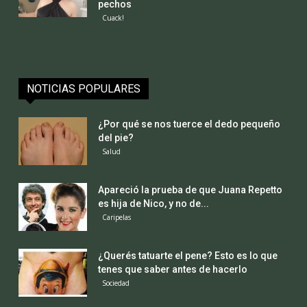
pechos
Cuack!
NOTICIAS POPULARES
¿Por qué se nos tuerce el dedo pequeño
del pie?
Salud
Apareció la prueba de que Juana Repetto
es hija de Nico, y no de...
Caripelas
¿Querés tatuarte el pene? Esto es lo que
tenes que saber antes de hacerlo
Sociedad