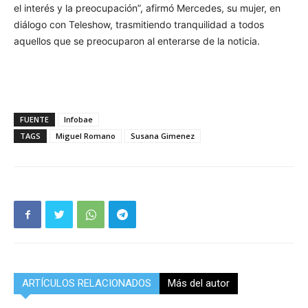
el interés y la preocupación”, afirmó Mercedes, su mujer, en
diálogo con Teleshow, trasmitiendo tranquilidad a todos
aquellos que se preocuparon al enterarse de la noticia.
FUENTE
Infobae
TAGS
Miguel Romano
Susana Gimenez
ARTÍCULOS RELACIONADOS
Más del autor