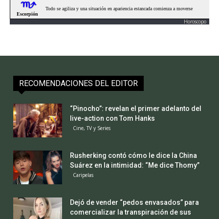
Horoscopo
RECOMENDACIONES DEL EDITOR
“Pinocho”: revelan el primer adelanto del
live-action con Tom Hanks
Cine, TV y Series
Rusherking contó cómo le dice la China
Suárez en la intimidad: “Me dice Thomy”
Caripelas
Dejó de vender “pedos envasados” para
comercializar la transpiración de sus