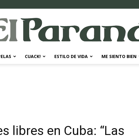
PELAS
CUACK!
ESTILO DE VIDA
ME SIENTO BIEN
El
Paraná
s libres en Cuba: “Las