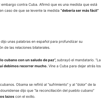
el embargo contra Cuba. Afirmó que es una medida que está
 en caso de que se levente la medida
“debería ser más fácil”
dijo unas palabras en español para profundizar su
 de las relaciones bilaterales.
lo cubano con un saludo de paz”,
subrayó el mandatario. “La
quí debimos recorrer mucho.
Vine a Cuba para dejar atrás los
cubanos. Obama se refirió al “sufrimiento” y al “dolor” de la
tadounidense dijo que “la reconciliación del pueblo cubano”
los lazos
con el exilio.