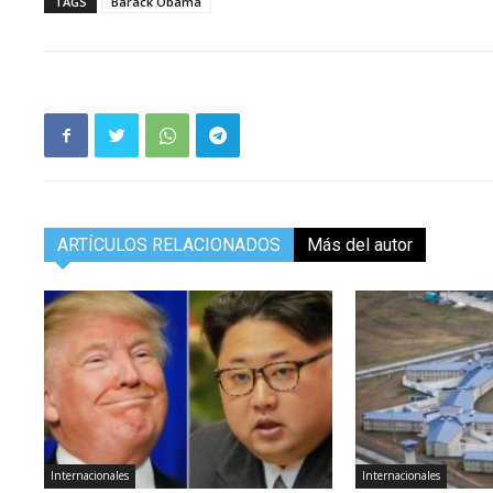
TAGS
Barack Obama
ARTÍCULOS RELACIONADOS
Más del autor
Internacionales
Internacionales