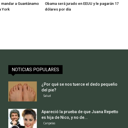
e mandar a Guantánamo
Obama será jurado en EEUU y le pagarán 17
a York
dólares por día
NOTICIAS POPULARES
¿Por qué se nos tuerce el dedo pequeño
del pie?
Salud
Apareció la prueba de que Juana Repetto
es hija de Nico, y no de...
Caripelas