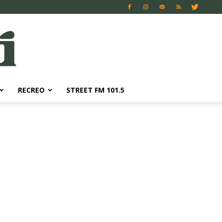
RECREO
STREET FM 101.5