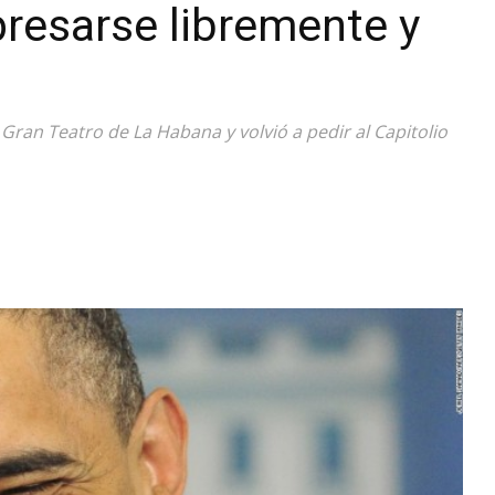
resarse libremente y
Diario
Gran Teatro de La Habana y volvió a pedir al Capitolio