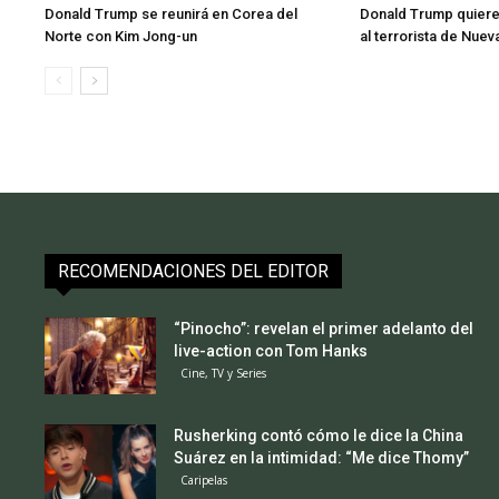
Donald Trump se reunirá en Corea del
Donald Trump quier
Norte con Kim Jong-un
al terrorista de Nuev
RECOMENDACIONES DEL EDITOR
“Pinocho”: revelan el primer adelanto del
live-action con Tom Hanks
Cine, TV y Series
Rusherking contó cómo le dice la China
Suárez en la intimidad: “Me dice Thomy”
Caripelas