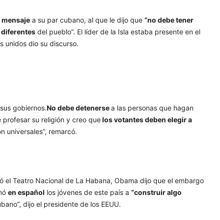
n mensaje
a su par cubano, al que le dijo que
“no debe tener
 diferentes
del pueblo”. El líder de la Isla estaba presente en el
 unidos dio su discurso.
sus gobiernos.
No debe detenerse
a las personas que hagan
 profesar su religión y creo que
los votantes deben elegir a
n universales”, remarcó.
lmó el Teatro Nacional de La Habana, Obama dijo que el embargo
amó
en español
los jóvenes de este país a
“construir algo
bano”, dijo el presidente de los EEUU.