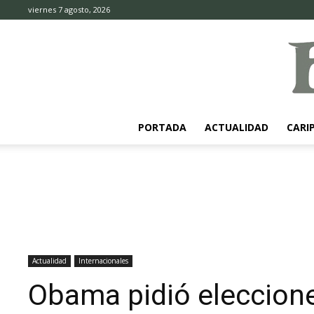
viernes 7 agosto, 2026
PORTADA
ACTUALIDAD
CARI
Actualidad
Internacionales
Obama pidió eleccione