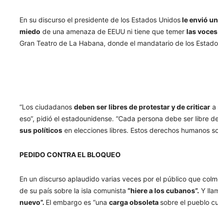
En su discurso el presidente de los Estados Unidos
le envió u
miedo
de una amenaza de EEUU ni tiene que temer
las voces
Gran Teatro de La Habana, donde el mandatario de los Estados
“Los ciudadanos
deben ser libres de protestar y de criticar
a 
eso”, pidió el estadounidense. “Cada persona debe ser libre de
sus políticos
en elecciones libres. Estos derechos humanos so
PEDIDO CONTRA EL BLOQUEO
En un discurso aplaudido varias veces por el público que co
de su país sobre la isla comunista
“hiere a los cubanos”.
Y ll
nuevo”.
El embargo es “una
carga obsoleta
sobre el pueblo cu