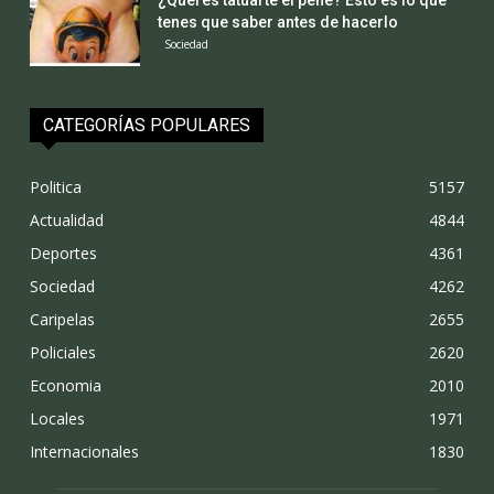
¿Querés tatuarte el pene? Esto es lo que
tenes que saber antes de hacerlo
Sociedad
CATEGORÍAS POPULARES
Politica
5157
Actualidad
4844
Deportes
4361
Sociedad
4262
Caripelas
2655
Policiales
2620
Economia
2010
Locales
1971
Internacionales
1830