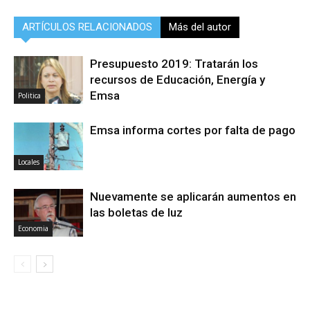
ARTÍCULOS RELACIONADOS
Más del autor
Presupuesto 2019: Tratarán los
recursos de Educación, Energía y
Emsa
Politica
Emsa informa cortes por falta de pago
Locales
Nuevamente se aplicarán aumentos en
las boletas de luz
Economia