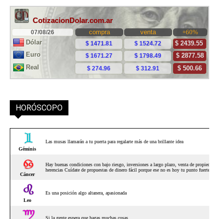
HORÓSCOPO