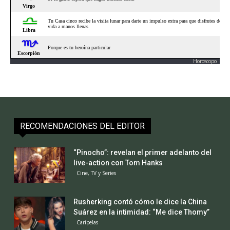
Horoscopo
RECOMENDACIONES DEL EDITOR
“Pinocho”: revelan el primer adelanto del
live-action con Tom Hanks
Cine, TV y Series
Rusherking contó cómo le dice la China
Suárez en la intimidad: “Me dice Thomy”
Caripelas