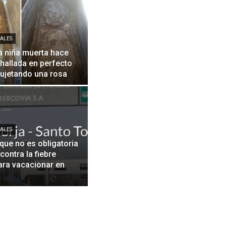
ALES
la niña muerta hace
hallada en perfecto
sujetando una rosa
ALES
que no es obligatoria
contra la fiebre
ara vacacionar en