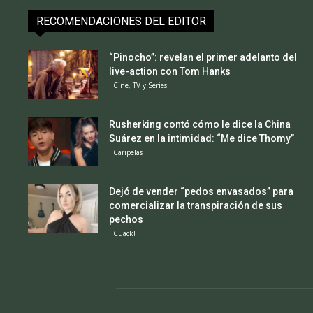
RECOMENDACIONES DEL EDITOR
“Pinocho”: revelan el primer adelanto del
live-action con Tom Hanks
Cine, TV y Series
Rusherking contó cómo le dice la China
Suárez en la intimidad: “Me dice Thomy”
Caripelas
Dejó de vender “pedos envasados” para
comercializar la transpiración de sus
pechos
Cuack!