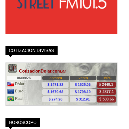
COTIZACIÓN DIVISAS
HORÓSCOPO