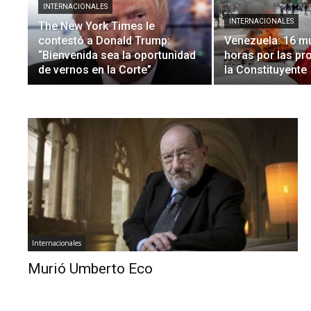
INTERNACIONALES
INTERNACIONALES
The New York Times le
contestó a Donald Trump:
Venezuela: 16 m
“Bienvenida sea la oportunidad
horas por las pr
de vernos en la Corte”
la Constituyente
Internacionales
Murió Umberto Eco