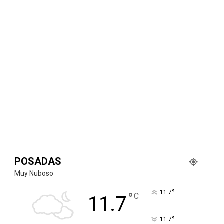
POSADAS
Muy Nuboso
°
11.7
°
C
11.7
°
11.7