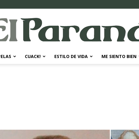
PELAS
CUACK!
ESTILO DE VIDA
ME SIENTO BIEN
El
Paraná