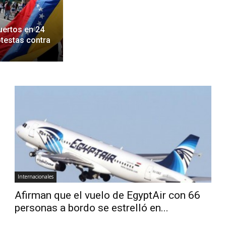
uertos en 24
otestas contra
Internacionales
Afirman que el vuelo de EgyptAir con 66
personas a bordo se estrelló en...