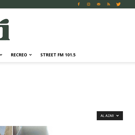
RECREO
STREET FM 101.5
AL AZAR