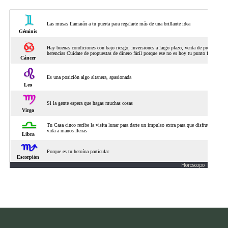
Horoscopo