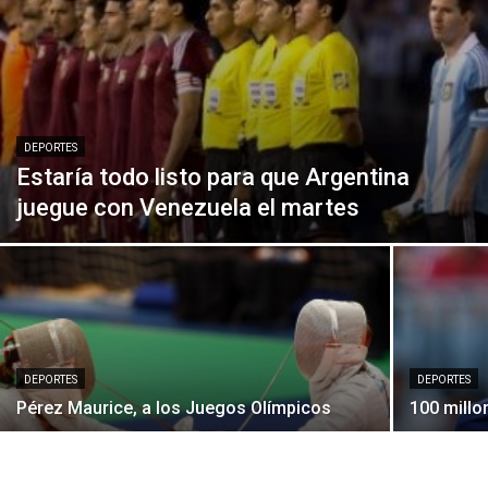
DEPORTES
Estaría todo listo para que Argentina
juegue con Venezuela el martes
DEPORTES
DEPORTES
Pérez Maurice, a los Juegos Olímpicos
100 millo