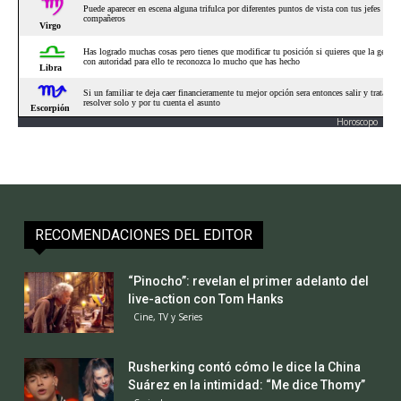
Horoscopo
RECOMENDACIONES DEL EDITOR
“Pinocho”: revelan el primer adelanto del
live-action con Tom Hanks
Cine, TV y Series
Rusherking contó cómo le dice la China
Suárez en la intimidad: “Me dice Thomy”