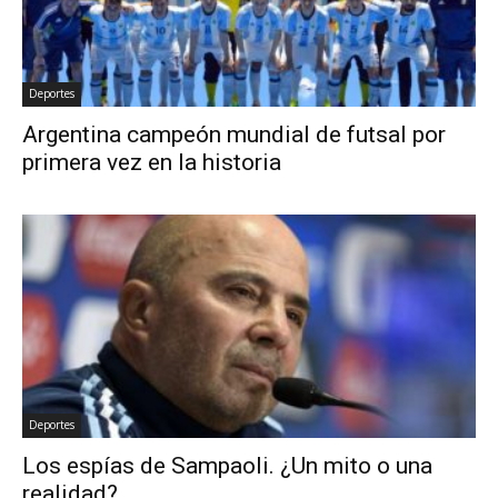
Deportes
Argentina campeón mundial de futsal por
primera vez en la historia
Deportes
Los espías de Sampaoli. ¿Un mito o una
realidad?