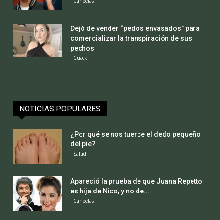
Caripelas
Dejó de vender “pedos envasados” para
comercializar la transpiración de sus
pechos
Cuack!
NOTICIAS POPULARES
¿Por qué se nos tuerce el dedo pequeño
del pie?
Salud
Apareció la prueba de que Juana Repetto
es hija de Nico, y no de...
Caripelas