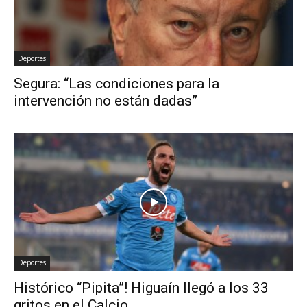
Deportes
Segura: “Las condiciones para la
intervención no están dadas”
Deportes
Histórico “Pipita”! Higuaín llegó a los 33
gritos en el Calcio