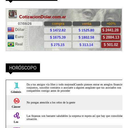
HORÓSCOPO