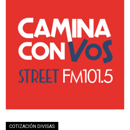
COTIZACIÓN DIVISAS