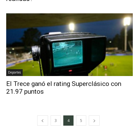
Deportes
El Trece ganó el rating Superclásico con
21.97 puntos
3
4
5