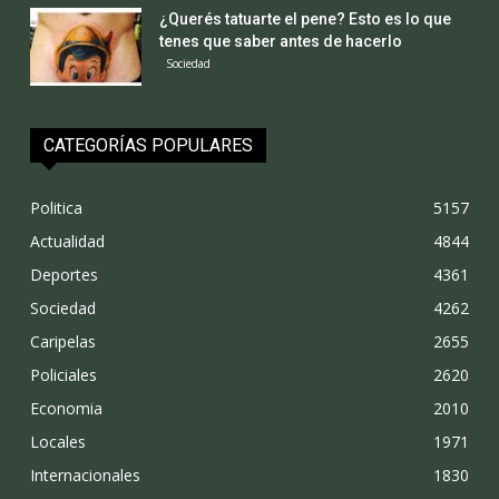
¿Querés tatuarte el pene? Esto es lo que
tenes que saber antes de hacerlo
Sociedad
CATEGORÍAS POPULARES
Politica
5157
Actualidad
4844
Deportes
4361
Sociedad
4262
Caripelas
2655
Policiales
2620
Economia
2010
Locales
1971
Internacionales
1830