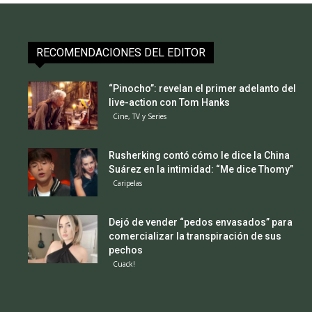
RECOMENDACIONES DEL EDITOR
“Pinocho”: revelan el primer adelanto del
live-action con Tom Hanks
Cine, TV y Series
Rusherking contó cómo le dice la China
Suárez en la intimidad: “Me dice Thomy”
Caripelas
Dejó de vender “pedos envasados” para
comercializar la transpiración de sus
pechos
Cuack!