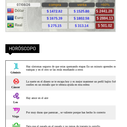
HORÓSCOPO