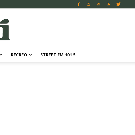
RECREO
STREET FM 101.5