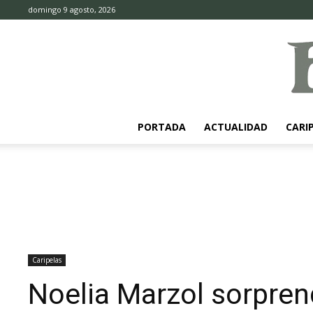
domingo 9 agosto, 2026
PORTADA
ACTUALIDAD
CARI
Caripelas
Noelia Marzol sorpren