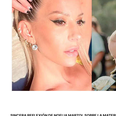
SINCERA REFLEXIÓN DE NOELIA MARZOL SOBRE LA MATER