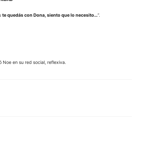
s
te quedás con Dona, siento que lo necesito…
“.
ó Noe en su red social, reflexiva.