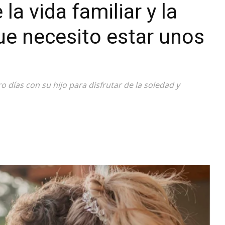
a vida familiar y la
Diario
ue necesito estar unos
o días con su hijo para disfrutar de la soledad y