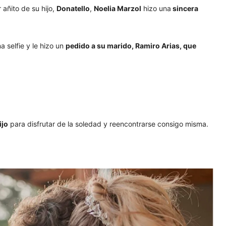
añito de su hijo,
Donatello
,
Noelia Marzol
hizo una
sincera
a selfie y le hizo un
pedido a su marido, Ramiro Arias, que
ijo
para disfrutar de la soledad y reencontrarse consigo misma.