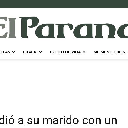
PELAS
CUACK!
ESTILO DE VIDA
ME SIENTO BIEN
El
Paraná
dió a su marido con un