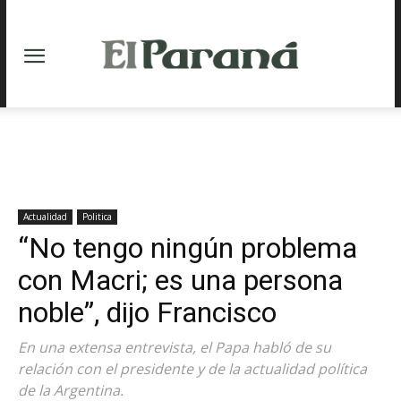
Actualidad
Politica
“No tengo ningún problema
con Macri; es una persona
noble”, dijo Francisco
En una extensa entrevista, el Papa habló de su
relación con el presidente y de la actualidad política
de la Argentina.