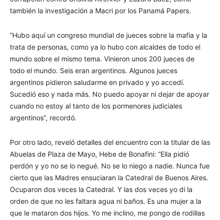
también la investigación a Macri por los Panamá Papers.
“Hubo aquí un congreso mundial de jueces sobre la mafia y la
trata de personas, como ya lo hubo con alcaldes de todo el
mundo sobre el mismo tema. Vinieron unos 200 jueces de
todo el mundo. Seis eran argentinos. Algunos jueces
argentinos pidieron saludarme en privado y yo accedí.
Sucedió eso y nada más. No puedo apoyar ni dejar de apoyar
cuando no estoy al tanto de los pormenores judiciales
argentinos”, recordó.
Por otro lado, reveló detalles del encuentro con la titular de las
Abuelas de Plaza de Mayo, Hebe de Bonafini: “Ella pidió
perdón y yo no se lo negué. No se lo niego a nadie. Nunca fue
cierto que las Madres ensuciaran la Catedral de Buenos Aires.
Ocuparon dos veces la Catedral. Y las dos veces yo di la
orden de que no les faltara agua ni baños. Es una mujer a la
que le mataron dos hijos. Yo me inclino, me pongo de rodillas