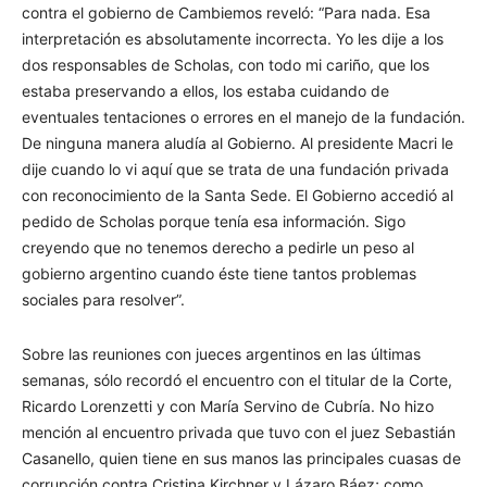
contra el gobierno de Cambiemos reveló: “Para nada. Esa
interpretación es absolutamente incorrecta. Yo les dije a los
dos responsables de Scholas, con todo mi cariño, que los
estaba preservando a ellos, los estaba cuidando de
eventuales tentaciones o errores en el manejo de la fundación.
De ninguna manera aludía al Gobierno. Al presidente Macri le
dije cuando lo vi aquí que se trata de una fundación privada
con reconocimiento de la Santa Sede. El Gobierno accedió al
pedido de Scholas porque tenía esa información. Sigo
creyendo que no tenemos derecho a pedirle un peso al
gobierno argentino cuando éste tiene tantos problemas
sociales para resolver”.
Sobre las reuniones con jueces argentinos en las últimas
semanas, sólo recordó el encuentro con el titular de la Corte,
Ricardo Lorenzetti y con María Servino de Cubría. No hizo
mención al encuentro privada que tuvo con el juez Sebastián
Casanello, quien tiene en sus manos las principales cuasas de
corrupción contra Cristina Kirchner y Lázaro Báez; como