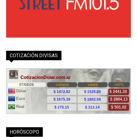
COTIZACIÓN DIVISAS
HORÓSCOPO