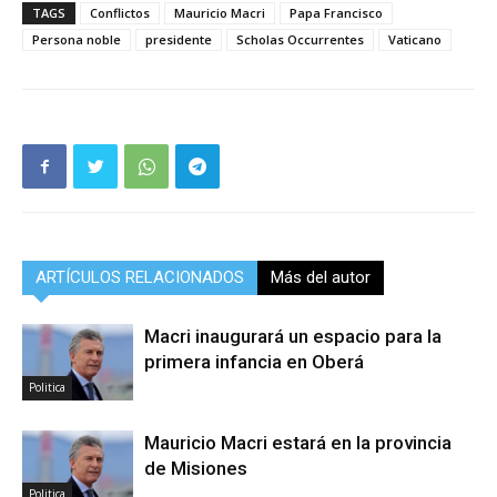
TAGS
Conflictos
Mauricio Macri
Papa Francisco
Persona noble
presidente
Scholas Occurrentes
Vaticano
ARTÍCULOS RELACIONADOS
Más del autor
Macri inaugurará un espacio para la
primera infancia en Oberá
Politica
Mauricio Macri estará en la provincia
de Misiones
Politica