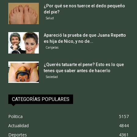
¿Por qué se nos tuerce el dedo pequeño
del pie?
Salud
Apareció la prueba de que Juana Repetto
es hija de Nico, y no de...
Caripelas
¿Querés tatuarte el pene? Esto es lo que
tenes que saber antes de hacerlo
Sociedad
CATEGORÍAS POPULARES
Politica
5157
Actualidad
4844
Deportes
4361