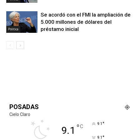
Se acordó con el FMI la ampliación de
5.000 millones de dólares del
préstamo inicial
Politica
POSADAS
Cielo Claro
°
9.1
°
C
9.1
°
9.1