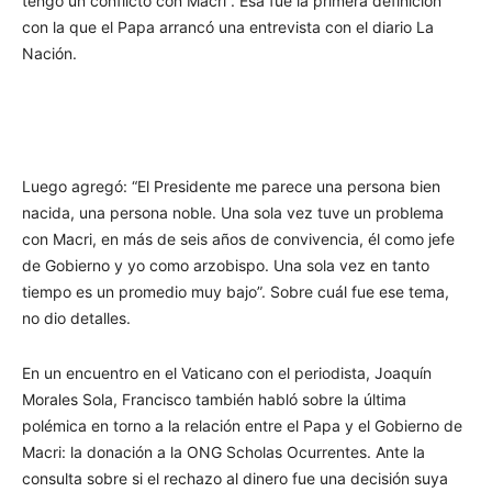
tengo un conflicto con Macri”. Esa fue la primera definición
con la que el Papa arrancó una entrevista con el diario La
Nación.
Luego agregó: “El Presidente me parece una persona bien
nacida, una persona noble. Una sola vez tuve un problema
con Macri, en más de seis años de convivencia, él como jefe
de Gobierno y yo como arzobispo. Una sola vez en tanto
tiempo es un promedio muy bajo”. Sobre cuál fue ese tema,
no dio detalles.
En un encuentro en el Vaticano con el periodista, Joaquín
Morales Sola, Francisco también habló sobre la última
polémica en torno a la relación entre el Papa y el Gobierno de
Macri: la donación a la ONG Scholas Ocurrentes. Ante la
consulta sobre si el rechazo al dinero fue una decisión suya