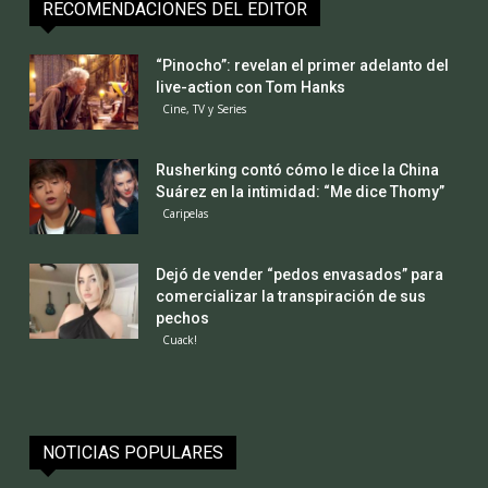
RECOMENDACIONES DEL EDITOR
“Pinocho”: revelan el primer adelanto del
live-action con Tom Hanks
Cine, TV y Series
Rusherking contó cómo le dice la China
Suárez en la intimidad: “Me dice Thomy”
Caripelas
Dejó de vender “pedos envasados” para
comercializar la transpiración de sus
pechos
Cuack!
NOTICIAS POPULARES