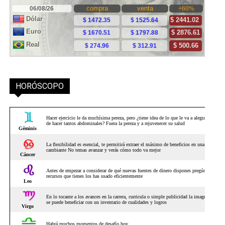
HORÓSCOPO