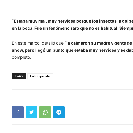
“Estaba muy mal, muy nerviosa porque los insectos la golp
en la boca. Fue un fenómeno raro que no es habitual. Siempr
En este marco, detalló que
“la calmaron su madre y gente de 
show, pero llegó un punto que estaba muy nerviosa y se daba
completó.
TAGS
Lali Espósito