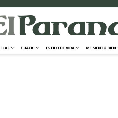
PELAS
CUACK!
ESTILO DE VIDA
ME SIENTO BIEN
El
Paraná