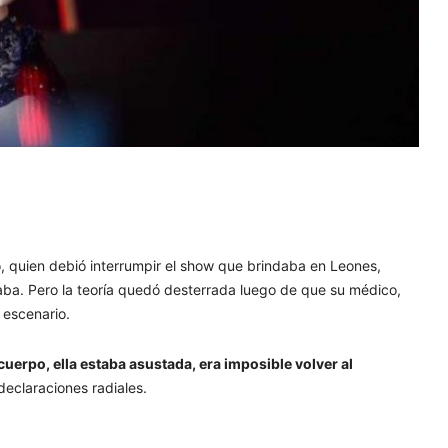
o, quien debió interrumpir el show que brindaba en Leones,
aba. Pero la teoría quedó desterrada luego de que su médico,
l escenario.
cuerpo, ella estaba asustada, era imposible volver al
 declaraciones radiales.