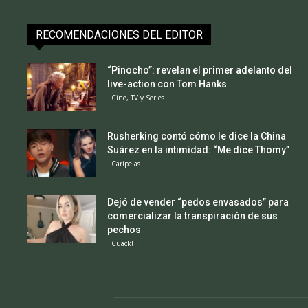
RECOMENDACIONES DEL EDITOR
“Pinocho”: revelan el primer adelanto del
live-action con Tom Hanks
Cine, TV y Series
Rusherking contó cómo le dice la China
Suárez en la intimidad: “Me dice Thomy”
Caripelas
Dejó de vender “pedos envasados” para
comercializar la transpiración de sus
pechos
Cuack!