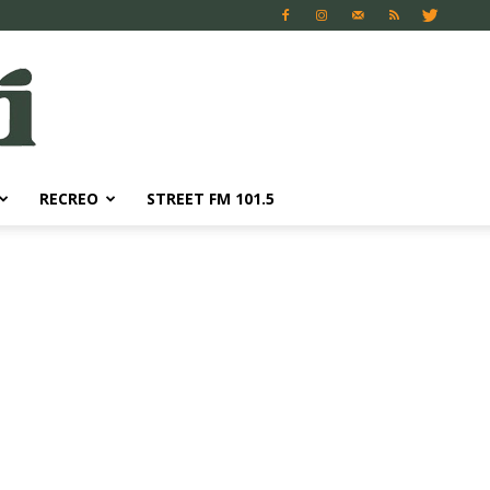
RECREO
STREET FM 101.5