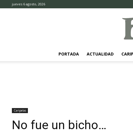
jueves 6 agosto, 2026
PORTADA
ACTUALIDAD
CARI
Caripelas
No fue un bicho…