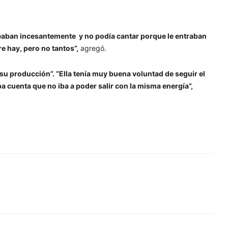
eaban incesantemente y no podía cantar porque le entraban
e hay, pero no tantos”,
agregó.
su producción”. “Ella tenía muy buena voluntad de seguir el
 cuenta que no iba a poder salir con la misma energía”,