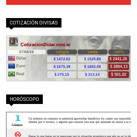
COTIZACIÓN DIVISAS
HORÓSCOPO