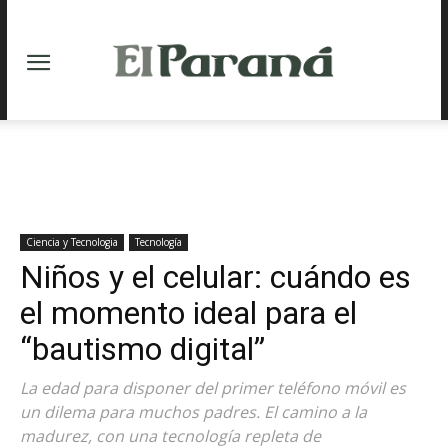
Ciencia y Tecnologia
Tecnología
Niños y el celular: cuándo es
el momento ideal para el
“bautismo digital”
La edad para disponer del primer teléfono móvil es
un dilema para muchos padres. El camino a la
madurez, con una tecnología repleta de