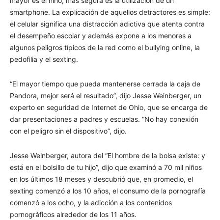
mayor es el niño, más segura es la utilización de un
smartphone. La explicación de aquellos detractores es simple:
el celular significa una distracción adictiva que atenta contra
el desempeño escolar y además expone a los menores a
algunos peligros típicos de la red como el bullying online, la
pedofilia y el sexting.
“El mayor tiempo que pueda mantenerse cerrada la caja de
Pandora, mejor será el resultado”, dijo Jesse Weinberger, un
experto en seguridad de Internet de Ohio, que se encarga de
dar presentaciones a padres y escuelas. “No hay conexión
con el peligro sin el dispositivo”, dijo.
Jesse Weinberger, autora del “El hombre de la bolsa existe: y
está en el bolsillo de tu hijo”, dijo que examinó a 70 mil niños
en los últimos 18 meses y descubrió que, en promedio, el
sexting comenzó a los 10 años, el consumo de la pornografía
comenzó a los ocho, y la adicción a los contenidos
pornográficos alrededor de los 11 años.