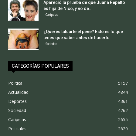
Apareció la prueba de que Juana Repetto
es hija de Nico, y no de...
Caripelas
¿Querés tatuarte el pene? Esto es lo que
tenes que saber antes de hacerlo
Sociedad
CATEGORÍAS POPULARES
Politica
5157
Actualidad
4844
Deportes
4361
Sociedad
4262
Caripelas
2655
Policiales
2620