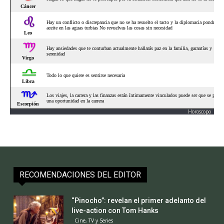
Horoscopo
RECOMENDACIONES DEL EDITOR
“Pinocho”: revelan el primer adelanto del
live-action con Tom Hanks
Cine, TV y Series