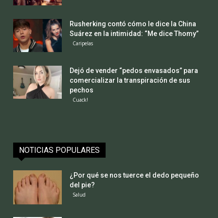
Rusherking contó cómo le dice la China
Suárez en la intimidad: “Me dice Thomy”
Caripelas
Dejó de vender “pedos envasados” para
comercializar la transpiración de sus
pechos
Cuack!
NOTICIAS POPULARES
¿Por qué se nos tuerce el dedo pequeño
del pie?
Salud