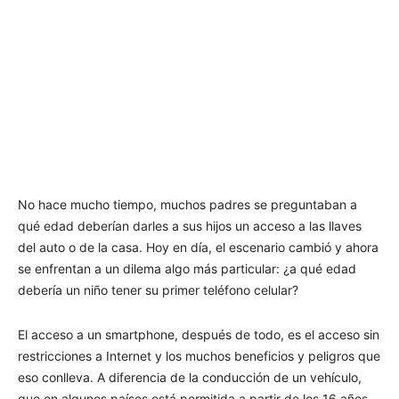
No hace mucho tiempo, muchos padres se preguntaban a
qué edad deberían darles a sus hijos un acceso a las llaves
del auto o de la casa. Hoy en día, el escenario cambió y ahora
se enfrentan a un dilema algo más particular: ¿a qué edad
debería un niño tener su primer teléfono celular?
El acceso a un smartphone, después de todo, es el acceso sin
restricciones a Internet y los muchos beneficios y peligros que
eso conlleva. A diferencia de la conducción de un vehículo,
que en algunos países está permitida a partir de los 16 años,