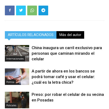
ARTÍCULOS RELACIONADOS
Más del autor
China inaugura un carril exclusivo para
personas que caminan mirando el
celular
Internacionales
A partir de ahora en los bancos se
podrá tomar café y usar el celular:
¿cuál es la letra chica?
Politica
Preso: por robar el celular de su vecina
en Posadas
Policiales