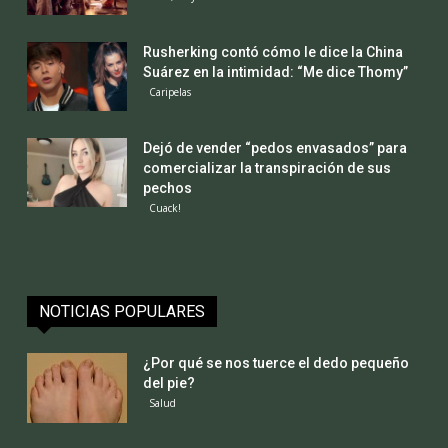
Rusherking contó cómo le dice la China
Suárez en la intimidad: “Me dice Thomy”
Caripelas
Dejó de vender “pedos envasados” para
comercializar la transpiración de sus
pechos
Cuack!
NOTICIAS POPULARES
¿Por qué se nos tuerce el dedo pequeño
del pie?
Salud