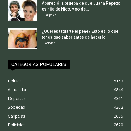
Apareció la prueba de que Juana Repetto
es hija de Nico, y no de...
Caripelas
¿Querés tatuarte el pene? Esto es lo que
tenes que saber antes de hacerlo
Sociedad
CATEGORÍAS POPULARES
Politica
5157
Actualidad
4844
Deportes
4361
Sociedad
4262
Caripelas
2655
Policiales
2620