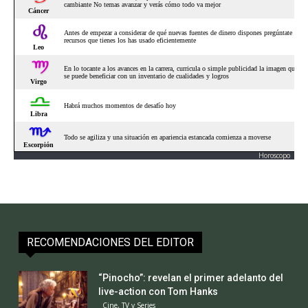
Horoscopo
RECOMENDACIONES DEL EDITOR
“Pinocho”: revelan el primer adelanto del
live-action con Tom Hanks
Cine, TV y Series