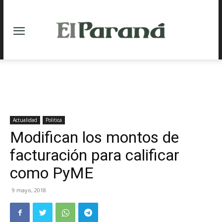
Actualidad
Politica
Modifican los montos de
facturación para calificar
como PyME
9 mayo, 2018