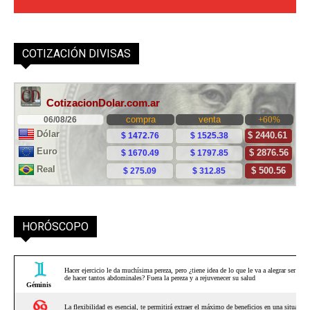
COTIZACIÓN DIVISAS
HORÓSCOPO