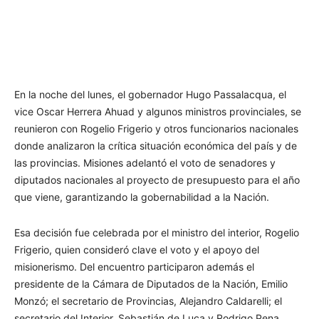
En la noche del lunes, el gobernador Hugo Passalacqua, el
vice Oscar Herrera Ahuad y algunos ministros provinciales, se
reunieron con Rogelio Frigerio y otros funcionarios nacionales
donde analizaron la crítica situación económica del país y de
las provincias. Misiones adelantó el voto de senadores y
diputados nacionales al proyecto de presupuesto para el año
que viene, garantizando la gobernabilidad a la Nación.
Esa decisión fue celebrada por el ministro del interior, Rogelio
Frigerio, quien consideró clave el voto y el apoyo del
misionerismo. Del encuentro participaron además el
presidente de la Cámara de Diputados de la Nación, Emilio
Monzó; el secretario de Provincias, Alejandro Caldarelli; el
secretario del Interior, Sebastián de Luca y Rodrigo Pena,