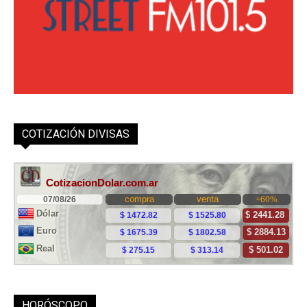
COTIZACIÓN DIVISAS
HORÓSCOPO