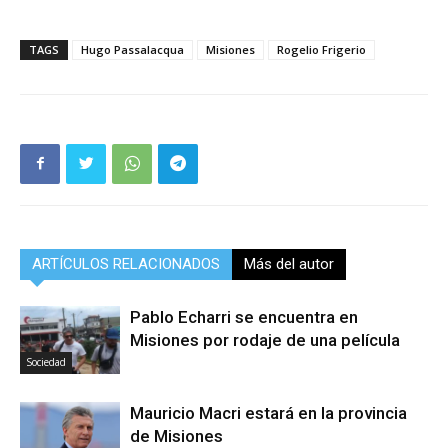
TAGS
Hugo Passalacqua
Misiones
Rogelio Frigerio
ARTÍCULOS RELACIONADOS
Más del autor
Pablo Echarri se encuentra en
Misiones por rodaje de una película
Sociedad
Mauricio Macri estará en la provincia
de Misiones