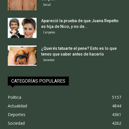
Salud
Apareció la prueba de que Juana Repetto
es hija de Nico, y no de...
Caripelas
¿Querés tatuarte el pene? Esto es lo que
tenes que saber antes de hacerlo
Sociedad
CATEGORÍAS POPULARES
Politica
5157
Actualidad
4844
Deportes
4361
Sociedad
4262