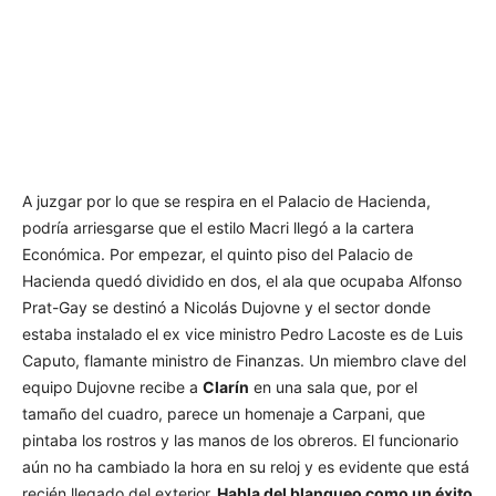
A juzgar por lo que se respira en el Palacio de Hacienda,
podría arriesgarse que el estilo Macri llegó a la cartera
Económica. Por empezar, el quinto piso del Palacio de
Hacienda quedó dividido en dos, el ala que ocupaba Alfonso
Prat-Gay se destinó a Nicolás Dujovne y el sector donde
estaba instalado el ex vice ministro Pedro Lacoste es de Luis
Caputo, flamante ministro de Finanzas. Un miembro clave del
equipo Dujovne recibe a
Clarín
en una sala que, por el
tamaño del cuadro, parece un homenaje a Carpani, que
pintaba los rostros y las manos de los obreros. El funcionario
aún no ha cambiado la hora en su reloj y es evidente que está
recién llegado del exterior.
Habla del blanqueo como un éxito