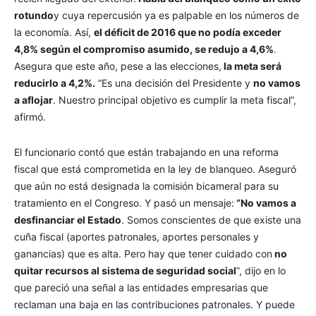
rotundo
y cuya repercusión ya es palpable en los números de
la economía. Así,
el déficit de 2016 que no podía exceder
4,8% según el compromiso asumido, se redujo a 4,6%
.
Asegura que este año, pese a las elecciones,
la meta será
reducirlo a 4,2%.
“Es una decisión del Presidente y
no vamos
a aflojar
. Nuestro principal objetivo es cumplir la meta fiscal”,
afirmó.
El funcionario contó que están trabajando en una reforma
fiscal que está comprometida en la ley de blanqueo. Aseguró
que aún no está designada la comisión bicameral para su
tratamiento en el Congreso. Y pasó un mensaje:
“No vamos a
desfinanciar el Estado
. Somos conscientes de que existe una
cuña fiscal (aportes patronales, aportes personales y
ganancias) que es alta. Pero hay que tener cuidado con
no
quitar recursos al sistema de seguridad social
”, dijo en lo
que pareció una señal a las entidades empresarias que
reclaman una baja en las contribuciones patronales. Y puede