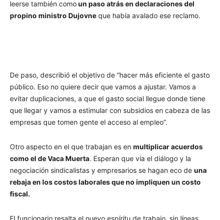
leerse también como
un paso atrás en declaraciones del
propino ministro Dujovne
que había avalado ese reclamo.
De paso, describió el objetivo de “hacer más eficiente el gasto
público. Eso no quiere decir que vamos a ajustar. Vamos a
evitar duplicaciones, a que el gasto social llegue donde tiene
que llegar y vamos a estimular con subsidios en cabeza de las
empresas que tomen gente el acceso al empleo”.
Otro aspecto en el que trabajan es en
multiplicar acuerdos
como el de Vaca Muerta
. Esperan que vía el diálogo y la
negociación sindicalistas y empresarios se hagan eco de
una
rebaja en los costos laborales que no impliquen un costo
fiscal.
El funcionario resalta el nuevo espíritu de trabajo, sin líneas