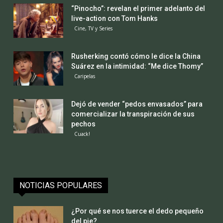
“Pinocho”: revelan el primer adelanto del
live-action con Tom Hanks
Cine, TV y Series
Rusherking contó cómo le dice la China
Suárez en la intimidad: “Me dice Thomy”
Caripelas
Dejó de vender “pedos envasados” para
comercializar la transpiración de sus
pechos
Cuack!
NOTICIAS POPULARES
¿Por qué se nos tuerce el dedo pequeño
del pie?