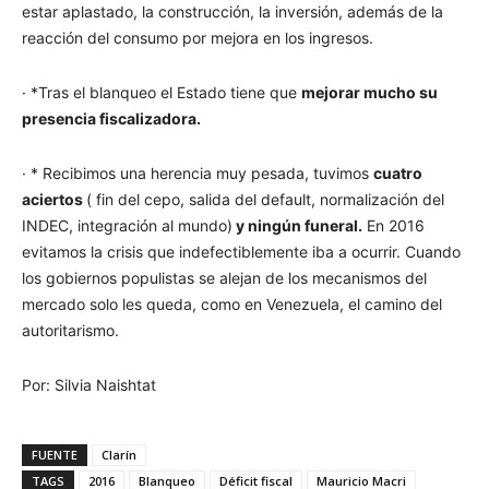
estar aplastado, la construcción, la inversión, además de la
reacción del consumo por mejora en los ingresos.
· *Tras el blanqueo el Estado tiene que
mejorar mucho su
presencia fiscalizadora.
· * Recibimos una herencia muy pesada, tuvimos
cuatro
aciertos
( fin del cepo, salida del default, normalización del
INDEC, integración al mundo)
y ningún funeral.
En 2016
evitamos la crisis que indefectiblemente iba a ocurrir. Cuando
los gobiernos populistas se alejan de los mecanismos del
mercado solo les queda, como en Venezuela, el camino del
autoritarismo.
Por: Silvia Naishtat
FUENTE
Clarín
TAGS
2016
Blanqueo
Déficit fiscal
Mauricio Macri