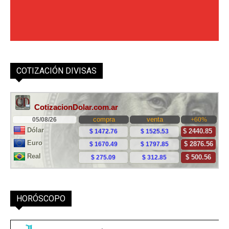
COTIZACIÓN DIVISAS
HORÓSCOPO