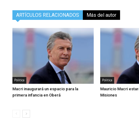
ARTÍCULOS RELACIONADOS
Más del autor
Politica
Politica
Macri inaugurará un espacio para la
Mauricio Macri estará
primera infancia en Oberá
Misiones