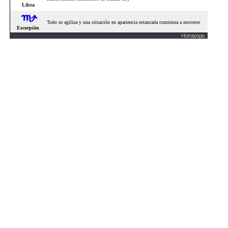
Horoscopo