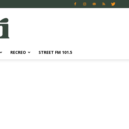
RECREO
STREET FM 101.5