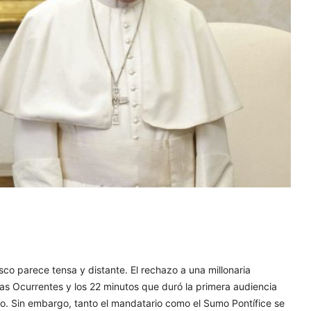
sco parece tensa y distante. El rechazo a una millonaria
as Ocurrentes y los 22 minutos que duró la primera audiencia
to. Sin embargo, tanto el mandatario como el Sumo Pontífice se