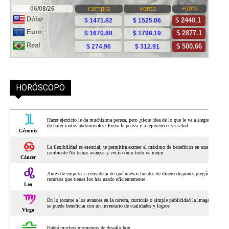
HORÓSCOPO