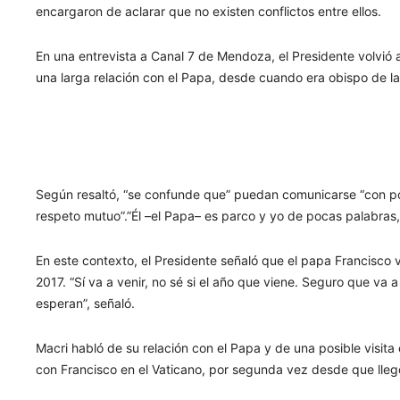
encargaron de aclarar que no existen conflictos entre ellos.
En una entrevista a Canal 7 de Mendoza, el Presidente volvió 
una larga relación con el Papa, desde cuando era obispo de la
Según resaltó, “se confunde que” puedan comunicarse “con po
respeto mutuo”.”Él –el Papa– es parco y yo de pocas palabras, 
En este contexto, el Presidente señaló que el papa Francisco 
2017. “Sí va a venir, no sé si el año que viene. Seguro que va
esperan”, señaló.
Macri habló de su relación con el Papa y de una posible visit
con Francisco en el Vaticano, por segunda vez desde que llegó