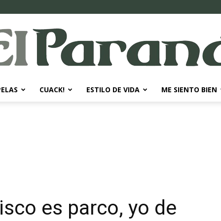
PELAS
CUACK!
ESTILO DE VIDA
ME SIENTO BIEN
El
Paraná
isco es parco, yo de