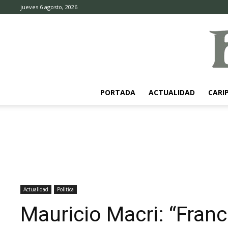
jueves 6 agosto, 2026
PORTADA
ACTUALIDAD
CARI
Actualidad
Politica
Mauricio Macri: “Franc