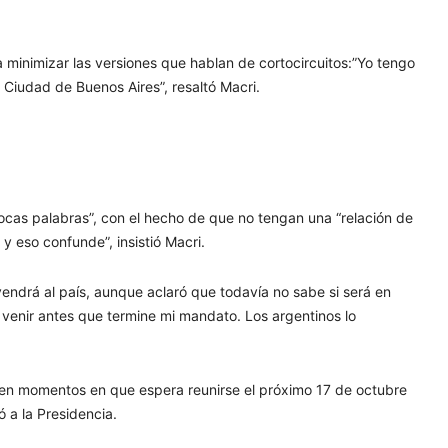
a minimizar las versiones que hablan de cortocircuitos:”Yo tengo
 Ciudad de Buenos Aires”, resaltó Macri.
cas palabras”, con el hecho de que no tengan una “relación de
y eso confunde”, insistió Macri.
vendrá al país, aunque aclaró que todavía no sabe si será en
 a venir antes que termine mi mandato. Los argentinos lo
a en momentos en que espera reunirse el próximo 17 de octubre
 a la Presidencia.