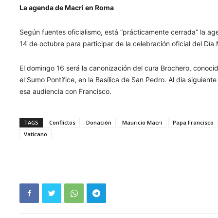
La agenda de Macri en Roma
Según fuentes oficialismo, está “prácticamente cerrada” la ag
14 de octubre para participar de la celebración oficial del Día
El domingo 16 será la canonización del cura Brochero, conoc
el Sumo Pontífice, en la Basílica de San Pedro. Al día siguient
esa audiencia con Francisco.
TAGS
Conflictos
Donación
Mauricio Macri
Papa Francisco
Vaticano