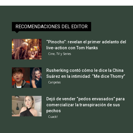
RECOMENDACIONES DEL EDITOR
“Pinocho”: revelan el primer adelanto del
live-action con Tom Hanks
Cine, TV y Series
Rusherking contó cómo le dice la China
Suárez en la intimidad: “Me dice Thomy”
Caripelas
Dejó de vender “pedos envasados” para
comercializar la transpiración de sus
pechos
Cuack!