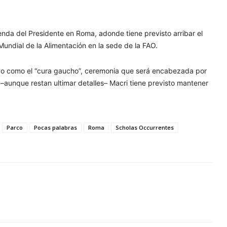
enda del Presidente en Roma, adonde tiene previsto arribar el
 Mundial de la Alimentación en la sede de la FAO.
ido como el “cura gaucho”, ceremonia que será encabezada por
e –aunque restan ultimar detalles– Macri tiene previsto mantener
Parco
Pocas palabras
Roma
Scholas Occurrentes