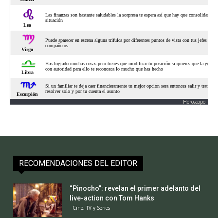
Horoscopo
RECOMENDACIONES DEL EDITOR
“Pinocho”: revelan el primer adelanto del
live-action con Tom Hanks
Cine, TV y Series