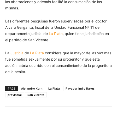
las aberraciones y además facilitó la consumación de las
mismas.
Las diferentes pesquisas fueron supervisadas por el doctor
Alvaro Garganta, fiscal de la Unidad Funcional Nº 11 del
departamento judicial de
La Plata
, quien tiene jurisdicción en
el partido de San Vicente.
La
Justicia
de
La Plata
considera que la mayor de las víctimas
fue sometida sexualmente por su progenitor y que esta
acción habría ocurrido con el consentimiento de la progenitora
de la nenita.
TAGS
Alejandro Korn
La Plata
Payador Indio Bares
provincial
San Vicente