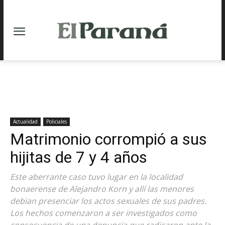
Actualidad
Policiales
Matrimonio corrompió a sus
hijitas de 7 y 4 años
Este aberrante caso tuvo lugar en la localidad
bonaerense de Alejandro Korn y allí las menores
debian presenciar los actos sexuales de sus padres.
Los hechos comenzaron a ser investigados como