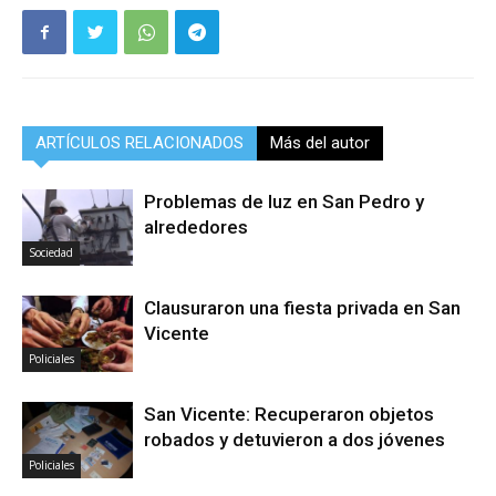
ARTÍCULOS RELACIONADOS
Más del autor
Problemas de luz en San Pedro y
alrededores
Sociedad
Clausuraron una fiesta privada en San
Vicente
Policiales
San Vicente: Recuperaron objetos
robados y detuvieron a dos jóvenes
Policiales