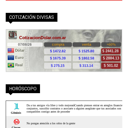
COTIZACIÓN DIVISAS
HORÓSCOPO