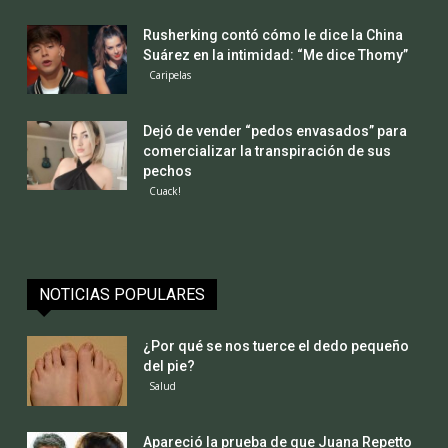
Rusherking contó cómo le dice la China
Suárez en la intimidad: “Me dice Thomy”
Caripelas
Dejó de vender “pedos envasados” para
comercializar la transpiración de sus
pechos
Cuack!
NOTICIAS POPULARES
¿Por qué se nos tuerce el dedo pequeño
del pie?
Salud
Apareció la prueba de que Juana Repetto