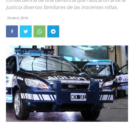
consecuencia de una denuncia que radicaron ante la
Justicia diversos familiares de las inocentes niñas.
26 abril, 2016