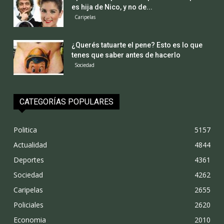
es hija de Nico, y no de...
Caripelas
¿Querés tatuarte el pene? Esto es lo que
tenes que saber antes de hacerlo
Sociedad
CATEGORÍAS POPULARES
Politica
5157
Actualidad
4844
Deportes
4361
Sociedad
4262
Caripelas
2655
Policiales
2620
Economia
2010