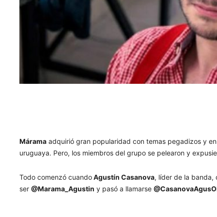
Márama
adquirió gran popularidad con temas pegadizos y en
uruguaya. Pero, los miembros del grupo se pelearon y expusier
Todo comenzó cuando
Agustín Casanova
, líder de la banda
ser
@Marama_Agustin
y pasó a llamarse
@CasanovaAgusO