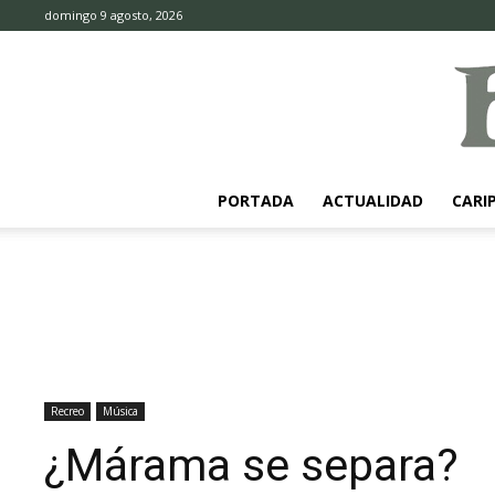
domingo 9 agosto, 2026
PORTADA
ACTUALIDAD
CARI
Recreo
Música
¿Márama se separa?