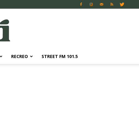
RECREO
STREET FM 101.5