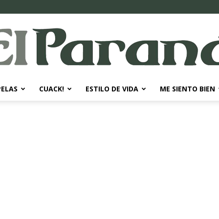
PELAS
CUACK!
ESTILO DE VIDA
ME SIENTO BIEN
El
Paraná