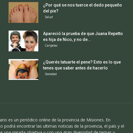
¿Por qué se nos tuerce el dedo pequeño
del pie?
Salud
Apareció la prueba de que Juana Repetto
es hija de Nico, y no de...
Caripelas
¿Querés tatuarte el pene? Esto es lo que
tenes que saber antes de hacerlo
Sociedad
ario es un periódico online de la provincia de Misiones. En
o podrá encontrar las ultimas noticias de la provincia, el país y el
 una mirada objetiva y con una gran diversidad de temas y