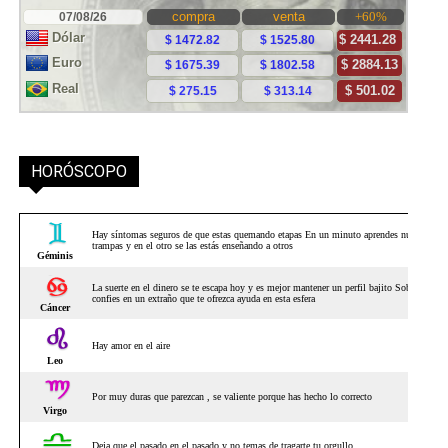
HORÓSCOPO