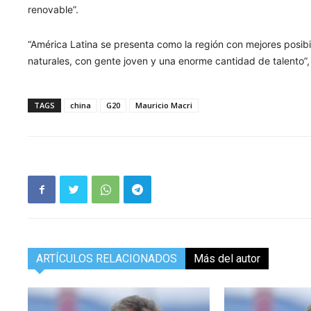
renovable”.
“América Latina se presenta como la región con mejores posibil
naturales, con gente joven y una enorme cantidad de talento”, 
TAGS
china
G20
Mauricio Macri
ARTÍCULOS RELACIONADOS
Más del autor