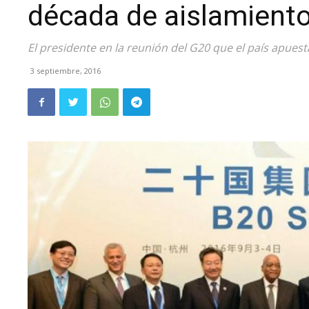
década de aislamiento
El presidente en la reunión del G20 que el país apuesta
3 septiembre, 2016