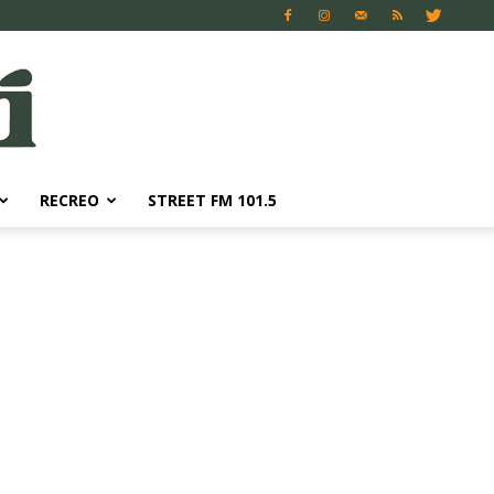
RECREO
STREET FM 101.5