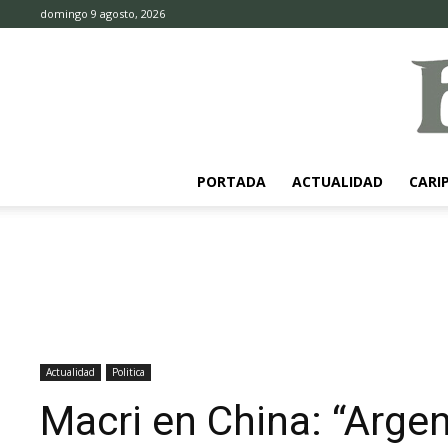
domingo 9 agosto, 2026
PORTADA
ACTUALIDAD
CARI
Actualidad
Politica
Macri en China: “Argen