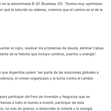
ión en la denominada B-20 (Business 20). “Somos muy optimistas
en que la solución es aislarse, creemos que el camino es el de la
ntar el cepo, resolver los problemas de deuda, eliminar trabas
ante de la historia que incluye caminos, puertos y energía”,
o que Argentina quiere “ser parte de las soluciones globales a
a pobreza, el crimen organizado y la lucha contra el cambio
 para participar del Foro de Inversión y Negocios que se
vitamos a todo el mundo a invertir, participar de esta
, no solo de granos, a desarrollar la minería y la energía