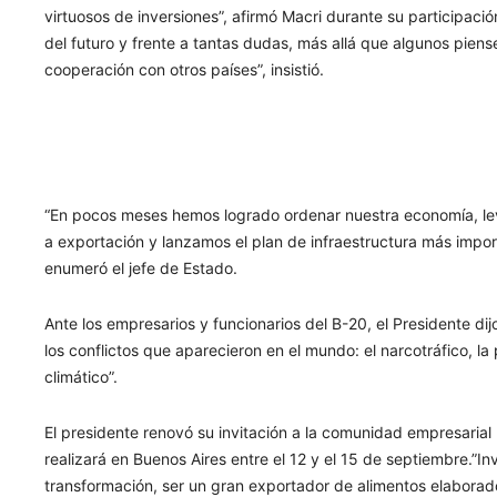
virtuosos de inversiones”, afirmó Macri durante su participac
del futuro y frente a tantas dudas, más allá que algunos piens
cooperación con otros países”, insistió.
“En pocos meses hemos logrado ordenar nuestra economía, leva
a exportación y lanzamos el plan de infraestructura más import
enumeró el jefe de Estado.
Ante los empresarios y funcionarios del B-20, el Presidente dij
los conflictos que aparecieron en el mundo: el narcotráfico, l
climático”.
El presidente renovó su invitación a la comunidad empresarial
realizará en Buenos Aires entre el 12 y el 15 de septiembre.”In
transformación, ser un gran exportador de alimentos elaborados