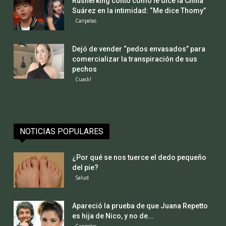
Rusherking contó cómo le dice la China
Suárez en la intimidad: “Me dice Thomy”
Caripelas
Dejó de vender “pedos envasados” para
comercializar la transpiración de sus
pechos
Cuack!
NOTICIAS POPULARES
¿Por qué se nos tuerce el dedo pequeño
del pie?
Salud
Apareció la prueba de que Juana Repetto
es hija de Nico, y no de...