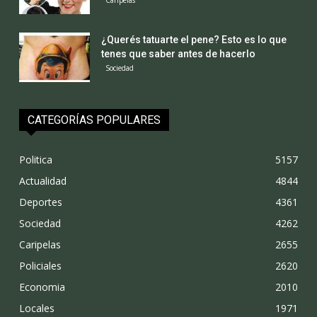
Caripelas
¿Querés tatuarte el pene? Esto es lo que
tenes que saber antes de hacerlo
Sociedad
CATEGORÍAS POPULARES
Politica
5157
Actualidad
4844
Deportes
4361
Sociedad
4262
Caripelas
2655
Policiales
2620
Economia
2010
Locales
1971