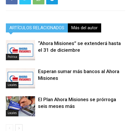
ARTÍCULOS RELACIONADOS
Más del autor
“Ahora Misiones” se extenderá hasta
el 31 de diciembre
Politica
Esperan sumar más bancos al Ahora
Misiones
Locales
El Plan Ahora Misiones se prórroga
seis meses más
Locales