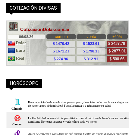
COTIZACIÓN DIVISAS
HORÓSCOPO