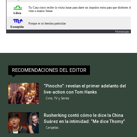
Horoscopo
RECOMENDACIONES DEL EDITOR
“Pinocho”: revelan el primer adelanto del
live-action con Tom Hanks
Cine, TV y Series
Rusherking contó cómo le dice la China
Suárez en la intimidad: “Me dice Thomy”
Caripelas