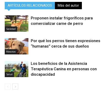
ARTÍCULOS RELACIONADOS
Más del autor
Proponen instalar frigoríficos para
comercializar carne de perro
Sociedad
Por qué los perros tienen expresiones
“humanas” cerca de sus dueños
Mascotas
Los beneficios de la Asistencia
Terapéutica Canina en personas con
discapacidad
Salud