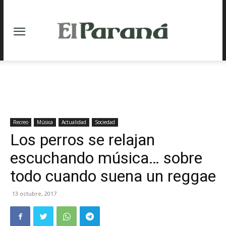
Recreo
Música
Actualidad
Sociedad
Los perros se relajan
escuchando música… sobre
todo cuando suena un reggae
13 octubre, 2017