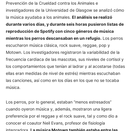
Prevención de la Crueldad contra los Animales e
investigadores de la Universidad de Glasgow se analizó cómo
la música ayudaba a los animales.
El análisis se realizó
durante varios días, y durante seis horas pusieron listas de
reproducción de Spotify con cinco géneros de música
mientras los perros descansaban en un refugio.
Los perros
escucharon música clásica, rock suave, reggae, pop y
Motown. Los investigadores registraron la variabilidad de la
frecuencia cardiaca de las mascotas, sus niveles de cortisol y
los comportamientos que tenían al ladrar y al acostarse (todas
ellas eran medidas de nivel de estrés) mientras escuchaban
las canciones, así como en los días en los que no se tocaba
música.
Los perros, por lo general, estaban “menos estresados”
cuando oyeron música y, además, mostraron una ligera
preferencia por el reggae y el rock suave, tal y como dio a
conocer el coautor Neil Evans, profesor de fisiología
integradora.
La música Motown también estaba entre las