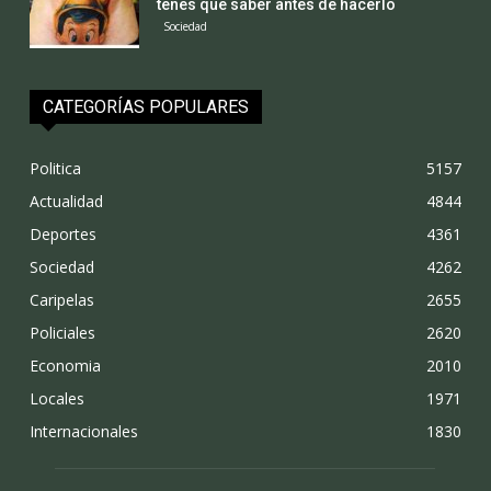
tenes que saber antes de hacerlo
Sociedad
CATEGORÍAS POPULARES
Politica
5157
Actualidad
4844
Deportes
4361
Sociedad
4262
Caripelas
2655
Policiales
2620
Economia
2010
Locales
1971
Internacionales
1830