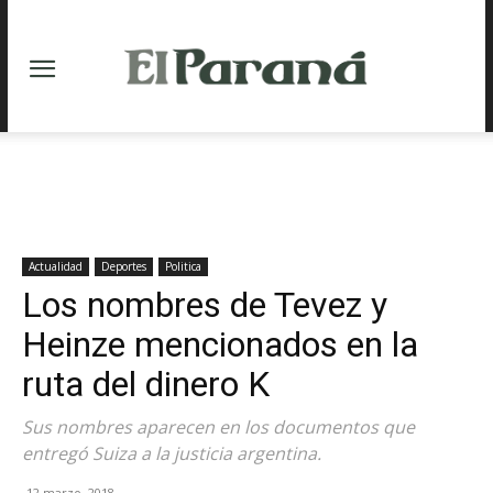
Actualidad
Deportes
Politica
Los nombres de Tevez y
Heinze mencionados en la
ruta del dinero K
Sus nombres aparecen en los documentos que
entregó Suiza a la justicia argentina.
12 marzo, 2018