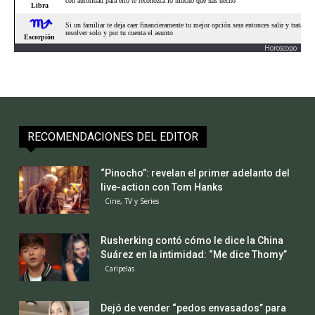
Horoscopo
RECOMENDACIONES DEL EDITOR
“Pinocho”: revelan el primer adelanto del
live-action con Tom Hanks
Cine, TV y Series
Rusherking contó cómo le dice la China
Suárez en la intimidad: “Me dice Thomy”
Caripelas
Dejó de vender “pedos envasados” para