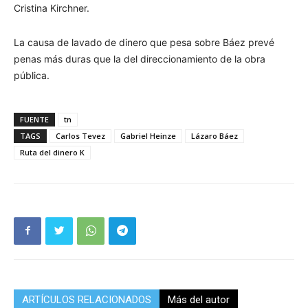
Cristina Kirchner.
La causa de lavado de dinero que pesa sobre Báez prevé
penas más duras que la del direccionamiento de la obra
pública.
FUENTE
tn
TAGS
Carlos Tevez
Gabriel Heinze
Lázaro Báez
Ruta del dinero K
ARTÍCULOS RELACIONADOS
Más del autor