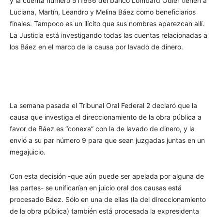
y la cuenta número 511656 del banco Lombard Odier tienen a
Luciana, Martín, Leandro y Melina Báez como beneficiarios
finales. Tampoco es un ilícito que sus nombres aparezcan allí.
La Justicia está investigando todas las cuentas relacionadas a
los Báez en el marco de la causa por lavado de dinero.
La semana pasada el Tribunal Oral Federal 2 declaró que la
causa que investiga el direccionamiento de la obra pública a
favor de Báez es “conexa” con la de lavado de dinero, y la
envió a su par número 9 para que sean juzgadas juntas en un
megajuicio.
Con esta decisión -que aún puede ser apelada por alguna de
las partes- se unificarían en juicio oral dos causas está
procesado Báez. Sólo en una de ellas (la del direccionamiento
de la obra pública) también está procesada la expresidenta