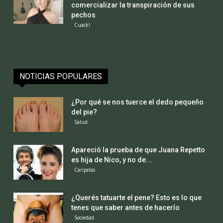
comercializar la transpiración de sus
pechos
Cuack!
NOTICIAS POPULARES
¿Por qué se nos tuerce el dedo pequeño
del pie?
Salud
Apareció la prueba de que Juana Repetto
es hija de Nico, y no de...
Caripelas
¿Querés tatuarte el pene? Esto es lo que
tenes que saber antes de hacerlo
Sociedad