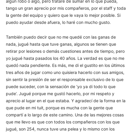
algún robo o algo, pero trataré de sumar en lo que pueda,
tango un gran aprecio por mis compañeros, por el staff y toda
la gente del equipo y quiero que le vaya lo mejor posible. Si
puedo ayudar desde afuera, lo haré con mucho gusto.
También puedo decir que no me quedé con las ganas de
nada, jugué hasta que tuve ganas, algunos se tienen que
retirar por lesiones o demás cuestiones antes de tiempo, pero
yo jugué hasta pasados los 40 años. La verdad es que no me
quedó nada pendiente. Es más, me di el gustito en los últimos
tres años de jugar como uno quisiera hacerlo con sus amigos,
sin sentir la presión de ser el responsable exclusivo de lo que
puede suceder, con la sensación de ‘yo ya di todo lo que
pude’. Jugué porque me gustó hacerlo, por mi respeto y
aprecio al lugar en el que estaba. Y agradecí de la forma en la
que pude en mi tuit, porque es mucha con la gente que
compartí a lo largo de este camino. Una de las mejores cosas
que me llevo es que con todos los compañeros con los que
jugué, son 254, nunca tuve una pelea y lo mismo con los