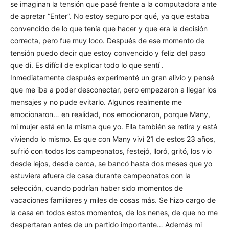
se imaginan la tensión que pasé frente a la computadora ante
de apretar “Enter”. No estoy seguro por qué, ya que estaba
convencido de lo que tenía que hacer y que era la decisión
correcta, pero fue muy loco. Después de ese momento de
tensión puedo decir que estoy convencido y feliz del paso
que di. Es difícil de explicar todo lo que sentí .
Inmediatamente después experimenté un gran alivio y pensé
que me iba a poder desconectar, pero empezaron a llegar los
mensajes y no pude evitarlo. Algunos realmente me
emocionaron… en realidad, nos emocionaron, porque Many,
mi mujer está en la misma que yo. Ella también se retira y está
viviendo lo mismo. Es que con Many viví 21 de estos 23 años,
sufrió con todos los campeonatos, festejó, lloró, gritó, los vio
desde lejos, desde cerca, se bancó hasta dos meses que yo
estuviera afuera de casa durante campeonatos con la
selección, cuando podrían haber sido momentos de
vacaciones familiares y miles de cosas más. Se hizo cargo de
la casa en todos estos momentos, de los nenes, de que no me
despertaran antes de un partido importante… Además mi