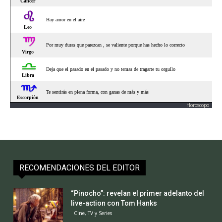
Horoscopo
RECOMENDACIONES DEL EDITOR
“Pinocho”: revelan el primer adelanto del
live-action con Tom Hanks
Cine, TV y Series