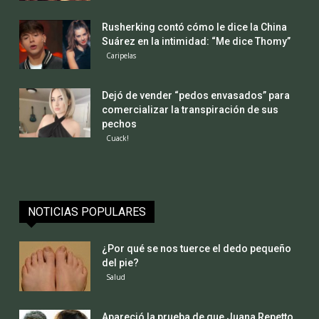
Rusherking contó cómo le dice la China
Suárez en la intimidad: “Me dice Thomy”
Caripelas
Dejó de vender “pedos envasados” para
comercializar la transpiración de sus
pechos
Cuack!
NOTICIAS POPULARES
¿Por qué se nos tuerce el dedo pequeño
del pie?
Salud
Apareció la prueba de que Juana Repetto