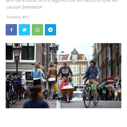
aire libre están entre algunos de los factores que les
causan bienestar
22 enero, 2017