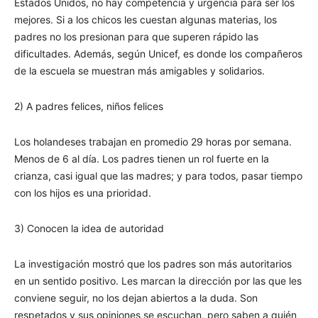
Estados Unidos, no hay competencia y urgencia para ser los
mejores. Si a los chicos les cuestan algunas materias, los
padres no los presionan para que superen rápido las
dificultades. Además, según Unicef, es donde los compañeros
de la escuela se muestran más amigables y solidarios.
2) A padres felices, niños felices
Los holandeses trabajan en promedio 29 horas por semana.
Menos de 6 al día. Los padres tienen un rol fuerte en la
crianza, casi igual que las madres; y para todos, pasar tiempo
con los hijos es una prioridad.
3) Conocen la idea de autoridad
La investigación mostró que los padres son más autoritarios
en un sentido positivo. Les marcan la dirección por las que les
conviene seguir, no los dejan abiertos a la duda. Son
respetados y sus opiniones se escuchan, pero saben a quién