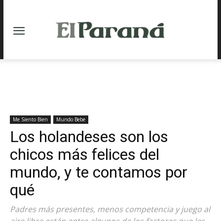
Me Siento Bien
Mundo Bebe
Los holandeses son los
chicos más felices del
mundo, y te contamos por
qué
Padres más presentes, menos competencia y juego al