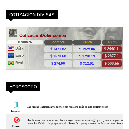
COTIZACIÓN DIVISAS
HORÓSCOPO