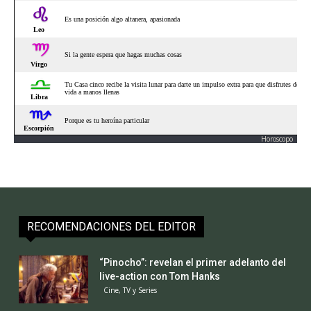
Horoscopo
RECOMENDACIONES DEL EDITOR
“Pinocho”: revelan el primer adelanto del
live-action con Tom Hanks
Cine, TV y Series