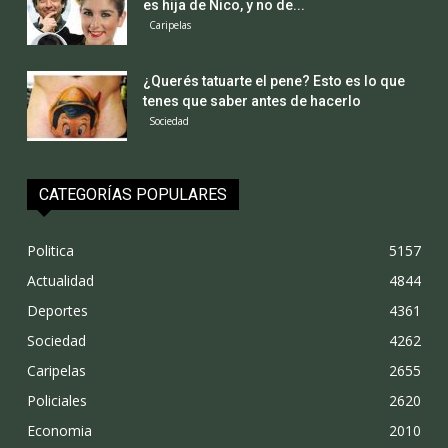
es hija de Nico, y no de...
Caripelas
¿Querés tatuarte el pene? Esto es lo que
tenes que saber antes de hacerlo
Sociedad
CATEGORÍAS POPULARES
Politica
5157
Actualidad
4844
Deportes
4361
Sociedad
4262
Caripelas
2655
Policiales
2620
Economia
2010