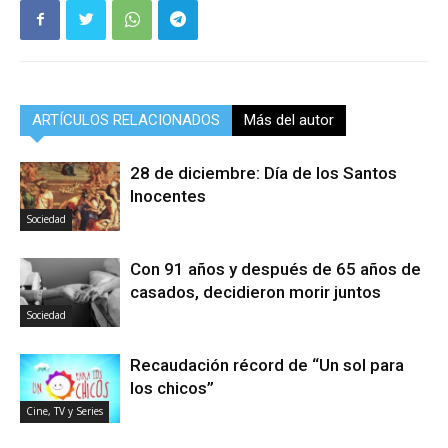
ARTÍCULOS RELACIONADOS
Más del autor
28 de diciembre: Día de los Santos
Inocentes
Sociedad
Con 91 años y después de 65 años de
casados, decidieron morir juntos
Sociedad
Recaudación récord de “Un sol para
los chicos”
Cine, TV y Series