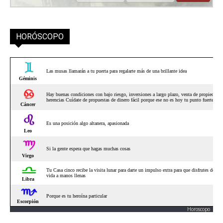
HORÓSCOPO
Horoscopo