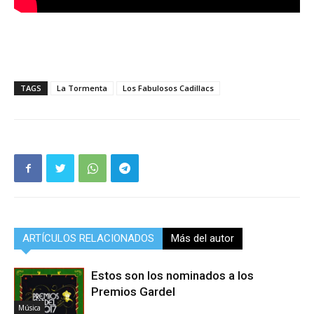
TAGS
La Tormenta
Los Fabulosos Cadillacs
ARTÍCULOS RELACIONADOS
Más del autor
Estos son los nominados a los
Premios Gardel
Música