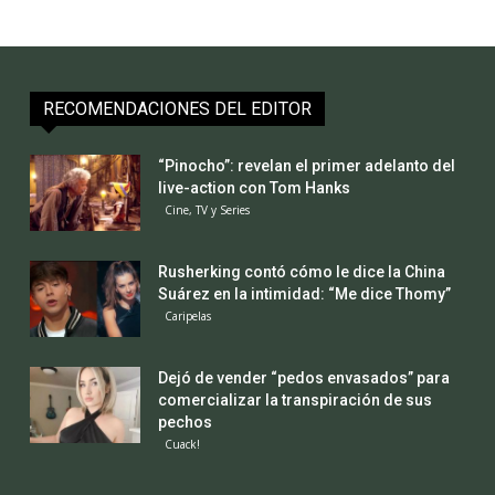
RECOMENDACIONES DEL EDITOR
“Pinocho”: revelan el primer adelanto del
live-action con Tom Hanks
Cine, TV y Series
Rusherking contó cómo le dice la China
Suárez en la intimidad: “Me dice Thomy”
Caripelas
Dejó de vender “pedos envasados” para
comercializar la transpiración de sus
pechos
Cuack!