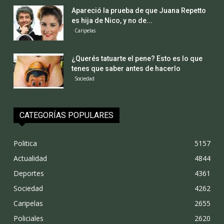
Apareció la prueba de que Juana Repetto
es hija de Nico, y no de...
Caripelas
¿Querés tatuarte el pene? Esto es lo que
tenes que saber antes de hacerlo
Sociedad
CATEGORÍAS POPULARES
Politica
5157
Actualidad
4844
Deportes
4361
Sociedad
4262
Caripelas
2655
Policiales
2620