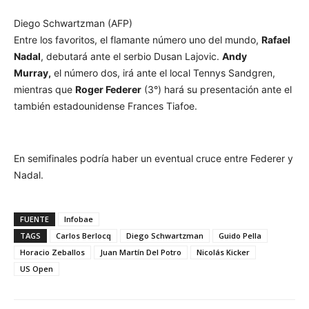
Diego Schwartzman (AFP)
Entre los favoritos, el flamante número uno del mundo,
Rafael
Nadal
, debutará ante el serbio Dusan Lajovic.
Andy
Murray,
el número dos, irá ante el local Tennys Sandgren,
mientras que
Roger Federer
(3°) hará su presentación ante el
también estadounidense Frances Tiafoe.
En semifinales podría haber un eventual cruce entre Federer y
Nadal.
FUENTE
Infobae
TAGS
Carlos Berlocq
Diego Schwartzman
Guido Pella
Horacio Zeballos
Juan Martín Del Potro
Nicolás Kicker
US Open