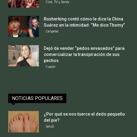
Cine, TV y Series
Rusherking contó cómo le dice la China
Suárez en la intimidad: “Me dice Thomy”
Caripelas
Dejó de vender “pedos envasados” para
comercializar la transpiración de sus
pechos
Cuack!
NOTICIAS POPULARES
¿Por qué se nos tuerce el dedo pequeño
del pie?
Salud