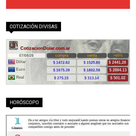
COTIZACIÓN DIVISAS
HORÓSCOPO