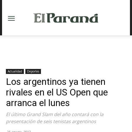
Actualidad
Deportes
Los argentinos ya tienen
rivales en el US Open que
arranca el lunes
El último Grand Slam del año contará con la
presentación de seis tenistas argentinos
25 agosto, 2017