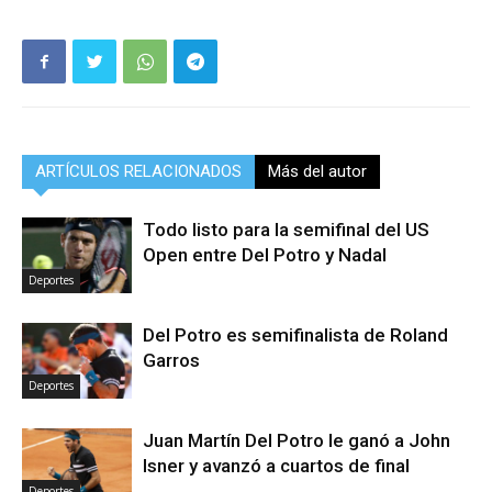
ARTÍCULOS RELACIONADOS
Más del autor
Todo listo para la semifinal del US
Open entre Del Potro y Nadal
Deportes
Del Potro es semifinalista de Roland
Garros
Deportes
Juan Martín Del Potro le ganó a John
Isner y avanzó a cuartos de final
Deportes