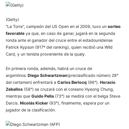
(Getty)
“La Torre”, campeón del US Open en el 2009, tuvo un
sorteo
favorable
ya que, en caso de ganar, jugará en la segunda
ronda ante el ganador del cruce entre el estadounidense
Patrick Kypson (917º del ranking), quien recibió una Wild
Card, y un tenista proveniente de la qualy.
En primera ronda, además, habrá un cruce de
argentinos:
Diego Schwartzman
(preclasificado número 29°
del certamen) enfrentará a
Carlos Berlocq
(96°).
Horacio
Zeballos
(58°) se cruzará con el coreano Hyeong Chung,
mientras que
Guido Pella
(73°) se medirá con el belga Steve
Darcis.
Nicolás Kicker
(93°), finalmente, espera por un
jugador de la clasificación.