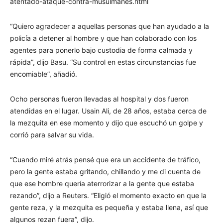
atentado-ataque-contra-musulmanes.html
“Quiero agradecer a aquellas personas que han ayudado a la
policía a detener al hombre y que han colaborado con los
agentes para ponerlo bajo custodia de forma calmada y
rápida”, dijo Basu. “Su control en estas circunstancias fue
encomiable”, añadió.
Ocho personas fueron llevadas al hospital y dos fueron
atendidas en el lugar. Usain Ali, de 28 años, estaba cerca de
la mezquita en ese momento y dijo que escuchó un golpe y
corrió para salvar su vida.
“Cuando miré atrás pensé que era un accidente de tráfico,
pero la gente estaba gritando, chillando y me di cuenta de
que ese hombre quería aterrorizar a la gente que estaba
rezando”, dijo a Reuters. “Eligió el momento exacto en que la
gente reza, y la mezquita es pequeña y estaba llena, así que
algunos rezan fuera”, dijo.