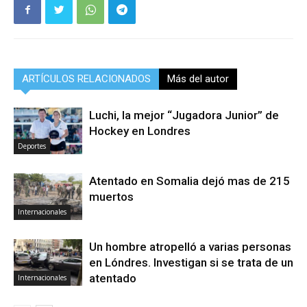
ARTÍCULOS RELACIONADOS
Más del autor
Luchi, la mejor “Jugadora Junior” de
Hockey en Londres
Deportes
Atentado en Somalia dejó mas de 215
muertos
Internacionales
Un hombre atropelló a varias personas
en Lóndres. Investigan si se trata de un
atentado
Internacionales