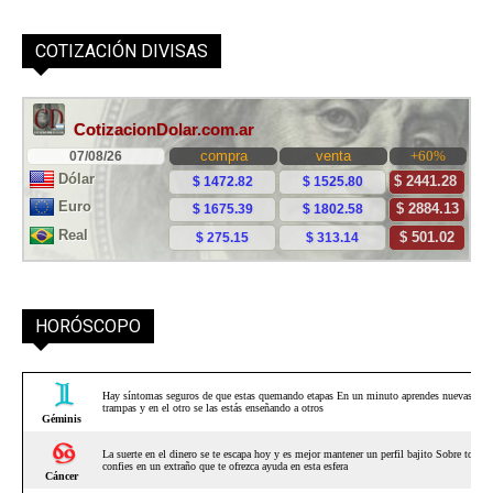
COTIZACIÓN DIVISAS
HORÓSCOPO