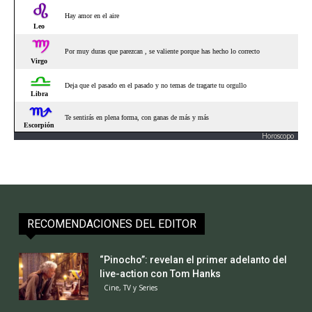
Horoscopo
RECOMENDACIONES DEL EDITOR
“Pinocho”: revelan el primer adelanto del
live-action con Tom Hanks
Cine, TV y Series