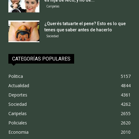
Caripelas
¿Querés tatuarte el pene? Esto es lo que
tenes que saber antes de hacerlo
Sociedad
CATEGORÍAS POPULARES
Politica
5157
Actualidad
4844
Deportes
4361
Sociedad
4262
Caripelas
2655
Policiales
2620
Economia
2010