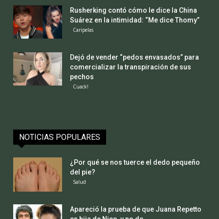
Rusherking contó cómo le dice la China
Suárez en la intimidad: “Me dice Thomy”
Caripelas
Dejó de vender “pedos envasados” para
comercializar la transpiración de sus
pechos
Cuack!
NOTICIAS POPULARES
¿Por qué se nos tuerce el dedo pequeño
del pie?
Salud
Apareció la prueba de que Juana Repetto
es hija de Nico, y no de...