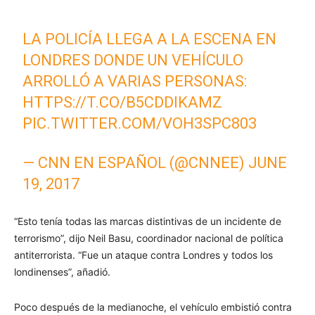
LA POLICÍA LLEGA A LA ESCENA EN
LONDRES DONDE UN VEHÍCULO
ARROLLÓ A VARIAS PERSONAS:
HTTPS://T.CO/B5CDDIKAMZ
PIC.TWITTER.COM/VOH3SPC803
— CNN EN ESPAÑOL (@CNNEE)
JUNE
19, 2017
“Esto tenía todas las marcas distintivas de un incidente de
terrorismo”, dijo Neil Basu, coordinador nacional de política
antiterrorista. “Fue un ataque contra Londres y todos los
londinenses”, añadió.
Poco después de la medianoche, el vehículo embistió contra