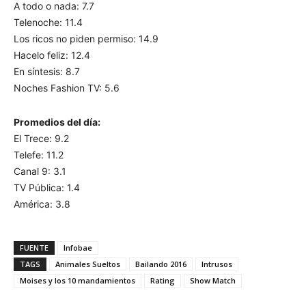
A todo o nada: 7.7
Telenoche: 11.4
Los ricos no piden permiso: 14.9
Hacelo feliz: 12.4
En síntesis: 8.7
Noches Fashion TV: 5.6
Promedios del día:
El Trece: 9.2
Telefe: 11.2
Canal 9: 3.1
TV Pública: 1.4
América: 3.8
FUENTE
Infobae
TAGS
Animales Sueltos
Bailando 2016
Intrusos
Moises y los 10 mandamientos
Rating
Show Match