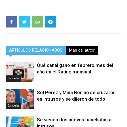
ARTÍCULOS RELACIONADOS
Más del autor
Qué canal ganó en febrero mes del
año en el Rating mensual
Caripelas
Sol Pérez y Mina Bonino se cruzaron
en Intrusos y se dijeron de todo
Caripelas
Se vienen dos nuevos panelistas a
Intrusos