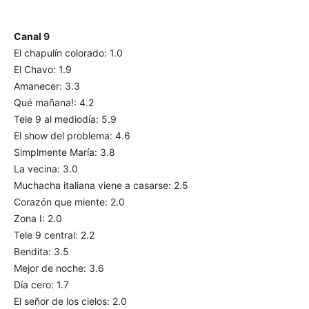
Canal 9
El chapulín colorado: 1.0
El Chavo: 1.9
Amanecer: 3.3
Qué mañana!: 4.2
Tele 9 al mediodía: 5.9
El show del problema: 4.6
Simplmente María: 3.8
La vecina: 3.0
Muchacha italiana viene a casarse: 2.5
Corazón que miente: 2.0
Zona I: 2.0
Tele 9 central: 2.2
Bendita: 3.5
Mejor de noche: 3.6
Día cero: 1.7
El señor de los cielos: 2.0