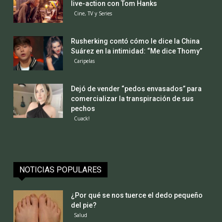
live-action con Tom Hanks
Cine, TV y Series
Rusherking contó cómo le dice la China
Suárez en la intimidad: “Me dice Thomy”
Caripelas
Dejó de vender “pedos envasados” para
comercializar la transpiración de sus
pechos
Cuack!
NOTICIAS POPULARES
¿Por qué se nos tuerce el dedo pequeño
del pie?
Salud