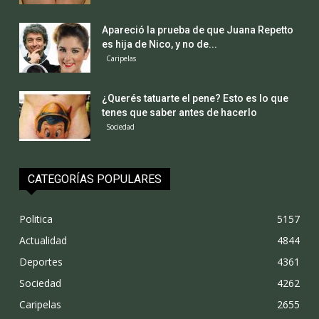
Apareció la prueba de que Juana Repetto
es hija de Nico, y no de...
Caripelas
¿Querés tatuarte el pene? Esto es lo que
tenes que saber antes de hacerlo
Sociedad
CATEGORÍAS POPULARES
Politica
5157
Actualidad
4844
Deportes
4361
Sociedad
4262
Caripelas
2655