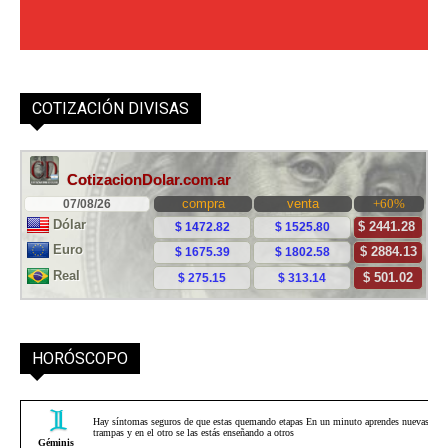
COTIZACIÓN DIVISAS
HORÓSCOPO