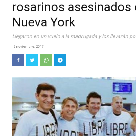
rosarinos asesinados
Nueva York
Llegaron en un vuelo a la madrugada y los llevarán por
6 noviembre, 2017