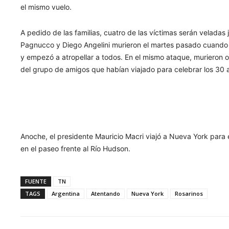
el mismo vuelo.
A pedido de las familias, cuatro de las víctimas serán veladas 
Pagnucco y Diego Angelini murieron el martes pasado cuando u
y empezó a atropellar a todos. En el mismo ataque, murieron 
del grupo de amigos que habían viajado para celebrar los 30 
Anoche, el presidente Mauricio Macri viajó a Nueva York para
en el paseo frente al Río Hudson.
FUENTE
TN
TAGS
Argentina
Atentando
Nueva York
Rosarinos