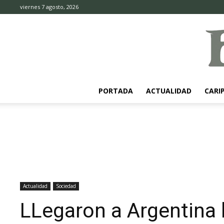
viernes 7 agosto, 2026
PORTADA
ACTUALIDAD
CARI
Actualidad
Sociedad
LLegaron a Argentina 