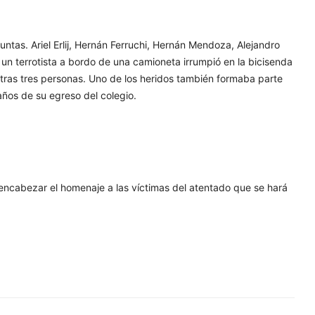
juntas. Ariel Erlij, Hernán Ferruchi, Hernán Mendoza, Alejandro
n terrotista a bordo de una camioneta irrumpió en la bicisenda
otras tres personas. Uno de los heridos también formaba parte
años de su egreso del colegio.
 encabezar el homenaje a las víctimas del atentado que se hará