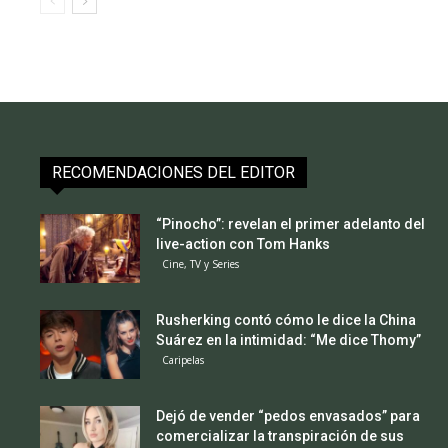
RECOMENDACIONES DEL EDITOR
“Pinocho”: revelan el primer adelanto del
live-action con Tom Hanks
Cine, TV y Series
Rusherking contó cómo le dice la China
Suárez en la intimidad: “Me dice Thomy”
Caripelas
Dejó de vender “pedos envasados” para
comercializar la transpiración de sus