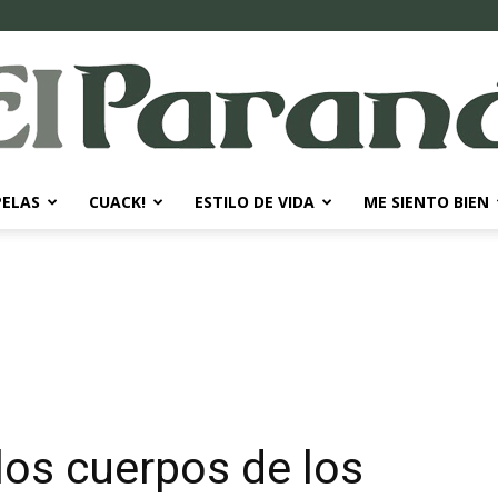
PELAS
CUACK!
ESTILO DE VIDA
ME SIENTO BIEN
El
Paraná
los cuerpos de los