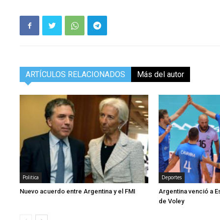
ARTÍCULOS RELACIONADOS
Más del autor
Politica
Deportes
Nuevo acuerdo entre Argentina y el FMI
Argentina venció a E
de Voley