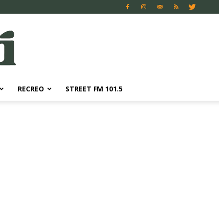
RECREO
STREET FM 101.5