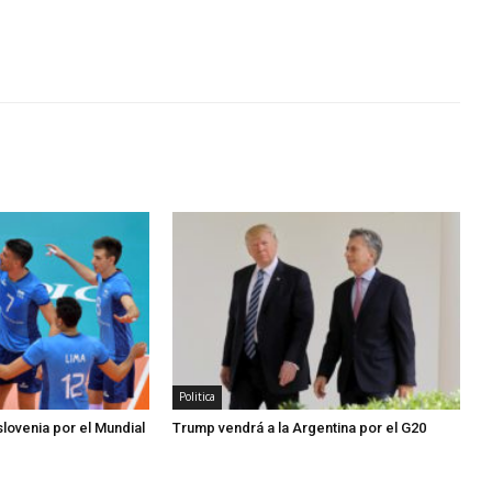
Politica
slovenia por el Mundial
Trump vendrá a la Argentina por el G20