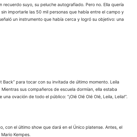
un recuerdo suyo, su peluche autografiado. Pero no. Ella quería
 y sin importarle las 50 mil personas que había entre el campo y
, le señaló un instrumento que había cerca y logró su objetivo: una
t Back” para tocar con su invitada de último momento. Leila
lo. Mientras sus compañeros de escuela dormían, ella estaba
una ovación de todo el público: “¡Olé Olé Olé Olé, Leila, Leila!”.
o, con el último show que dará en el Único platense. Antes, el
io Mario Kempes.