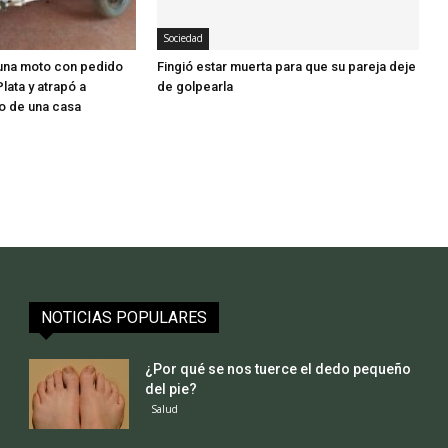
Sociedad
 una moto con pedido
Fingió estar muerta para que su pareja deje
lata y atrapó a
de golpearla
io de una casa
NOTICIAS POPULARES
¿Por qué se nos tuerce el dedo pequeño
del pie?
Salud