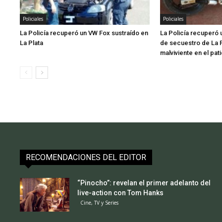
Policiales
Policiales
La Policía recuperó un VW Fox sustraído en
La Policía recuperó
La Plata
de secuestro de La P
malviviente en el pat
RECOMENDACIONES DEL EDITOR
“Pinocho”: revelan el primer adelanto del
live-action con Tom Hanks
Cine, TV y Series