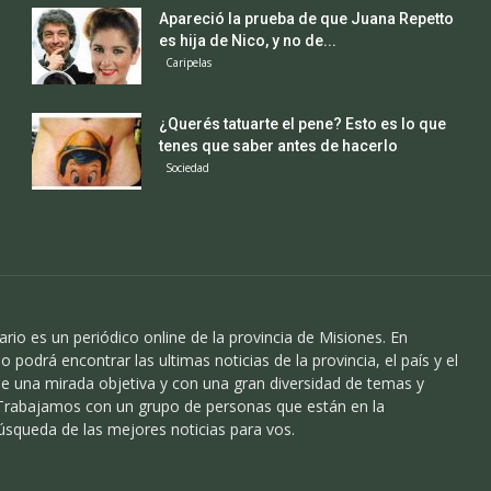
Apareció la prueba de que Juana Repetto
es hija de Nico, y no de...
Caripelas
¿Querés tatuarte el pene? Esto es lo que
tenes que saber antes de hacerlo
Sociedad
ario es un periódico online de la provincia de Misiones. En
o podrá encontrar las ultimas noticias de la provincia, el país y el
 una mirada objetiva y con una gran diversidad de temas y
 Trabajamos con un grupo de personas que están en la
úsqueda de las mejores noticias para vos.