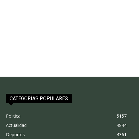
CATEGORÍAS POPULARES
Politica
5157
Actualidad
4844
Deportes
4361