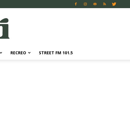
RECREO
STREET FM 101.5