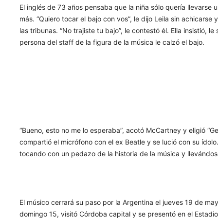
El inglés de 73 años pensaba que la niña sólo quería llevarse 
más. “Quiero tocar el bajo con vos”, le dijo Leila sin achicarse
las tribunas. “No trajiste tu bajo”, le contestó él. Ella insistió
persona del staff de la figura de la música le calzó el bajo.
“Bueno, esto no me lo esperaba”, acotó McCartney y eligió “Ge
compartió el micrófono con el ex Beatle y se lució con su ído
tocando con un pedazo de la historia de la música y llevándose 
El músico cerrará su paso por la Argentina el jueves 19 de may
domingo 15, visitó Córdoba capital y se presentó en el Estad