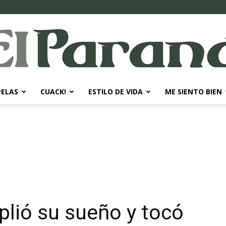
PELAS
CUACK!
ESTILO DE VIDA
ME SIENTO BIEN
El
Paraná
plió su sueño y tocó