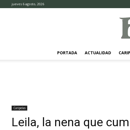
jueves 6 agosto, 2026
PORTADA
ACTUALIDAD
CARI
Caripelas
Leila, la nena que cum