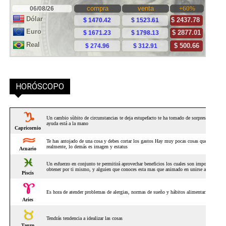
HORÓSCOPO