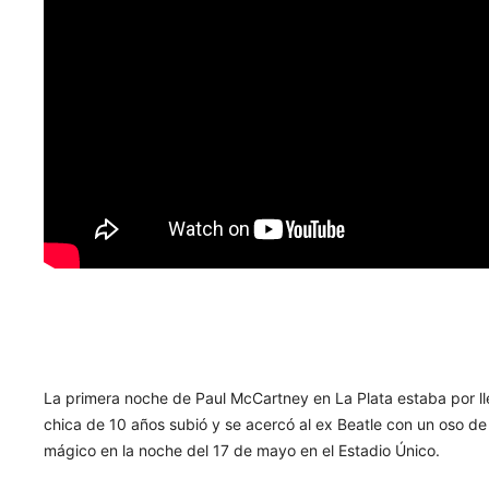
La primera noche de Paul McCartney en La Plata estaba por lleg
chica de 10 años subió y se acercó al ex Beatle con un oso d
mágico en la noche del 17 de mayo en el Estadio Único.