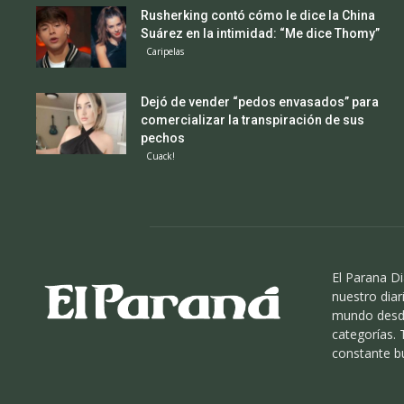
Rusherking contó cómo le dice la China
Suárez en la intimidad: “Me dice Thomy”
Caripelas
Dejó de vender “pedos envasados” para
comercializar la transpiración de sus
pechos
Cuack!
El Parana Di
nuestro diari
mundo desde
categorías.
constante b