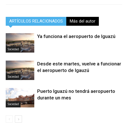
ARTÍCULOS RELACIONADOS
Más del autor
Ya funciona el aeropuerto de Iguazú
Sociedad
Desde este martes, vuelve a funcionar
el aeropuerto de Igauzú
Sociedad
Puerto Iguazú no tendrá aeropuerto
durante un mes
Sociedad