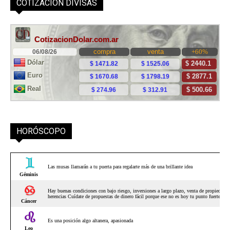
COTIZACIÓN DIVISAS
HORÓSCOPO