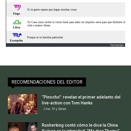
Horoscopo
RECOMENDACIONES DEL EDITOR
“Pinocho”: revelan el primer adelanto del
live-action con Tom Hanks
Cine, TV y Series
Rusherking contó cómo le dice la China
Suárez en la intimidad: “Me dice Thomy”