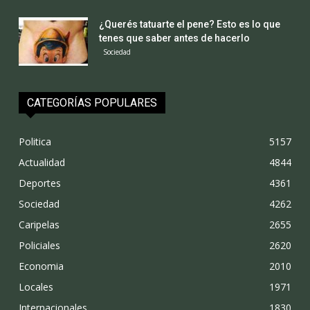
¿Querés tatuarte el pene? Esto es lo que
tenes que saber antes de hacerlo
Sociedad
CATEGORÍAS POPULARES
Politica
5157
Actualidad
4844
Deportes
4361
Sociedad
4262
Caripelas
2655
Policiales
2620
Economia
2010
Locales
1971
Internacionales
1830