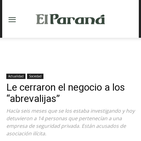
Actualidad
Sociedad
Le cerraron el negocio a los
“abrevalijas”
Hacía seis meses que se los estaba investigando y hoy
detuvieron a 14 personas que pertenecían a una
empresa de seguridad privada. Están acusados de
asociación ilícita.