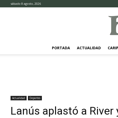
sábado 8 agosto, 2026
PORTADA
ACTUALIDAD
CARI
Actualidad
Deportes
Lanús aplastó a River 