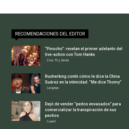
RECOMENDACIONES DEL EDITOR
“Pinocho”: revelan el primer adelanto del
live-action con Tom Hanks
Cine, TV y Series
Rusherking contó cómo le dice la China
Suárez en la intimidad: “Me dice Thomy”
Caripelas
Dejó de vender “pedos envasados” para
comercializar la transpiración de sus
pechos
Cuack!