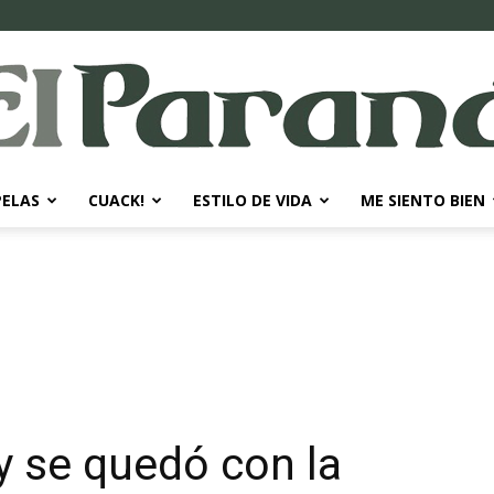
PELAS
CUACK!
ESTILO DE VIDA
ME SIENTO BIEN
El
Paraná
y se quedó con la