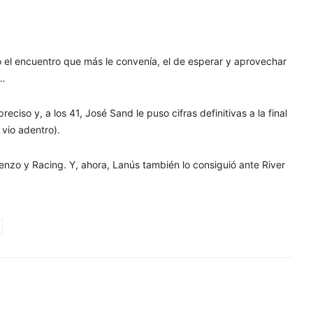
 el encuentro que más le convenía, el de esperar y aprovechar
ó…
ciso y, a los 41, José Sand le puso cifras definitivas a la final
 vio adentro).
enzo y Racing. Y, ahora, Lanús también lo consiguió ante River