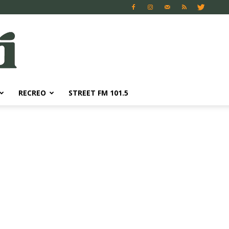
RECREO
STREET FM 101.5