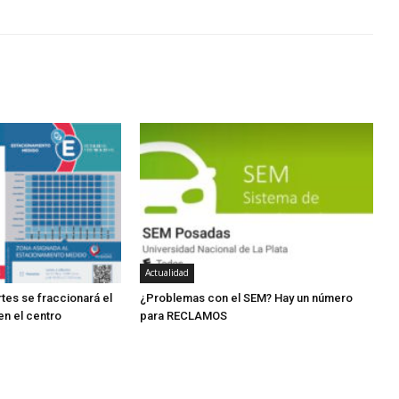
Actualidad
tes se fraccionará el
¿Problemas con el SEM? Hay un número
 el centro
para RECLAMOS