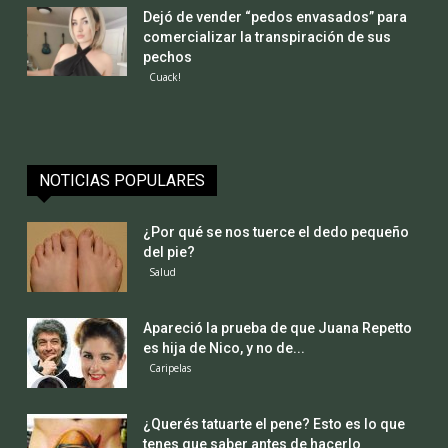
Dejó de vender “pedos envasados” para
comercializar la transpiración de sus
pechos
Cuack!
NOTICIAS POPULARES
¿Por qué se nos tuerce el dedo pequeño
del pie?
Salud
Apareció la prueba de que Juana Repetto
es hija de Nico, y no de...
Caripelas
¿Querés tatuarte el pene? Esto es lo que
tenes que saber antes de hacerlo