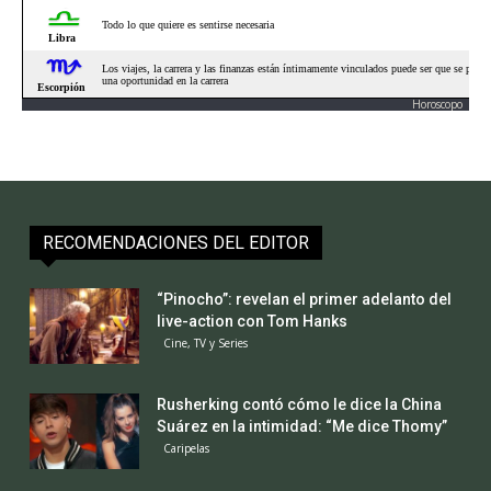
Horoscopo
RECOMENDACIONES DEL EDITOR
“Pinocho”: revelan el primer adelanto del
live-action con Tom Hanks
Cine, TV y Series
Rusherking contó cómo le dice la China
Suárez en la intimidad: “Me dice Thomy”
Caripelas