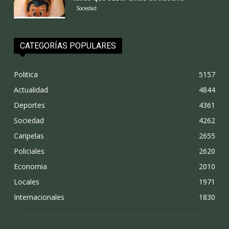
Sociedad
CATEGORÍAS POPULARES
Politica
5157
Actualidad
4844
Deportes
4361
Sociedad
4262
Caripelas
2655
Policiales
2620
Economia
2010
Locales
1971
Internacionales
1830