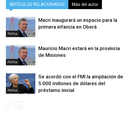
ARTÍCULOS RELACIONADOS
Más del autor
Macri inaugurará un espacio para la
primera infancia en Oberá
Politica
Mauricio Macri estará en la provincia
de Misiones
Politica
Se acordó con el FMI la ampliación de
5.000 millones de dólares del
préstamo inicial
Politica