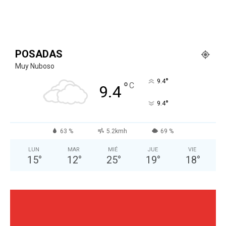
POSADAS
Muy Nuboso
°
9.4
°
C
9.4
°
9.4
63 %
5.2kmh
69 %
LUN
MAR
MIÉ
JUE
VIE
15
°
12
°
25
°
19
°
18
°