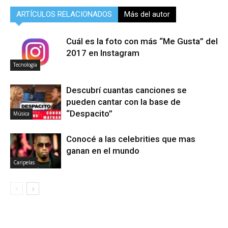
ARTÍCULOS RELACIONADOS
Más del autor
Cuál es la foto con más “Me Gusta” del
2017 en Instagram
Tecnología
Descubrí cuantas canciones se
pueden cantar con la base de
“Despacito”
Música
Conocé a las celebrities que mas
ganan en el mundo
Caripelas