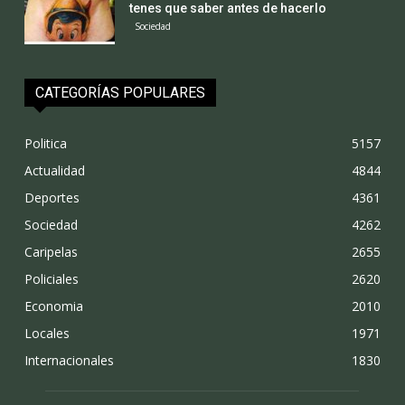
tenes que saber antes de hacerlo
Sociedad
CATEGORÍAS POPULARES
Politica
5157
Actualidad
4844
Deportes
4361
Sociedad
4262
Caripelas
2655
Policiales
2620
Economia
2010
Locales
1971
Internacionales
1830