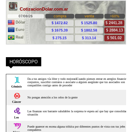
HORÓSCOPO