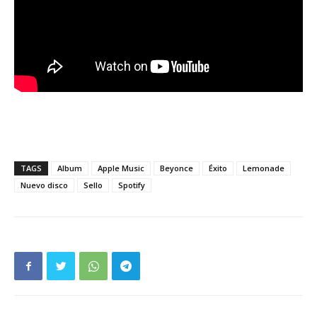
TAGS
Album
Apple Music
Beyonce
Éxito
Lemonade
Nuevo disco
Sello
Spotify