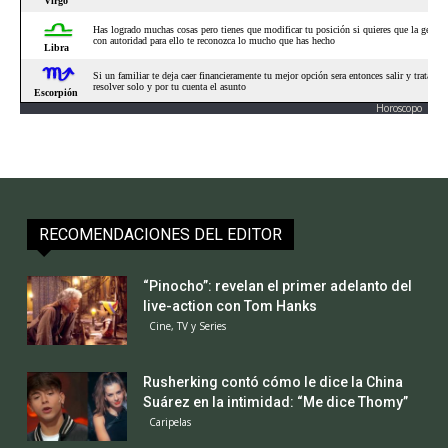
Horoscopo
RECOMENDACIONES DEL EDITOR
“Pinocho”: revelan el primer adelanto del
live-action con Tom Hanks
Cine, TV y Series
Rusherking contó cómo le dice la China
Suárez en la intimidad: “Me dice Thomy”
Caripelas