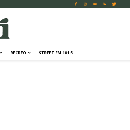
RECREO
STREET FM 101.5