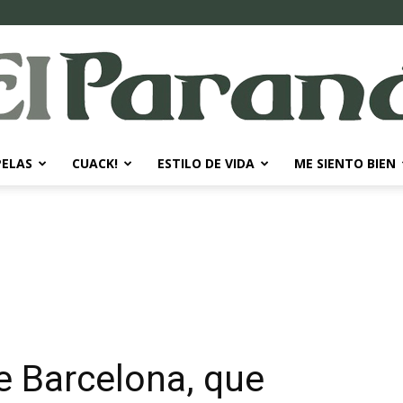
PELAS
CUACK!
ESTILO DE VIDA
ME SIENTO BIEN
El
Paraná
e Barcelona, que