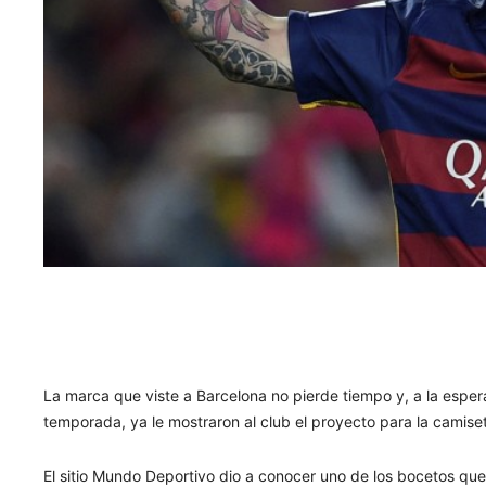
La marca que viste a Barcelona no pierde tiempo y, a la espera
temporada, ya le mostraron al club el proyecto para la camise
El sitio Mundo Deportivo dio a conocer uno de los bocetos que