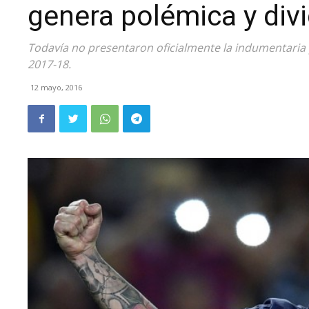
genera polémica y divi
Todavía no presentaron oficialmente la indumentaria 
2017-18.
12 mayo, 2016