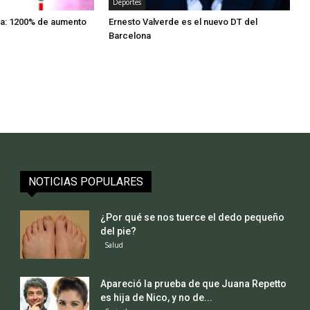
Deportes
na: 1200% de aumento
Ernesto Valverde es el nuevo DT del
Barcelona
NOTICIAS POPULARES
¿Por qué se nos tuerce el dedo pequeño
del pie?
Salud
Apareció la prueba de que Juana Repetto
es hija de Nico, y no de...