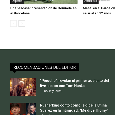
Deportes
Actualidad
Una “escasa” presentación de Dembelé en
Messi en el Barcelo
el Barcelona
salarial en 12 años
RECOMENDACIONES DEL EDITOR
“Pinocho”: revelan el primer adelanto del
live-action con Tom Hanks
Cine, TV y Series
Rusherking contó cómo le dice la China
Suárez en la intimidad: “Me dice Thomy”