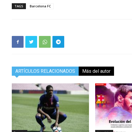
TAGS
Barcelona FC
ARTÍCULOS RELACIONADOS
Más del autor