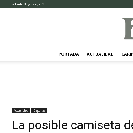
sábado 8 agosto, 2026
PORTADA
ACTUALIDAD
CARI
Actualidad
Deportes
La posible camiseta d