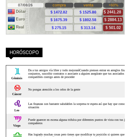
HORÓSCOPO