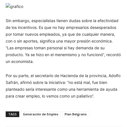
Sin embargo, especialistas tienen dudas sobre la efectividad
de los incentivos. Es que no hay empresarios desesperados
por tomar nuevos empleados, ya que de cualquier manera,
con o sin aportes, significa una mayor presión económica.
“Las empresas toman personal si hay demanda de su
producto. Ya se hizo en el menemismo y no funcionó”, recordó
un economista.
Por su parte, el secretario de Hacienda de la provincia, Adolfo
Safrán, afirmó sobre la iniciativa: “no está mal, fue bien
planteado sería interesante como una herramienta de ayuda
para crear empleo, lo vemos como un paliativo”.
TAGS
Generación de Empleo
Plan Belgrano