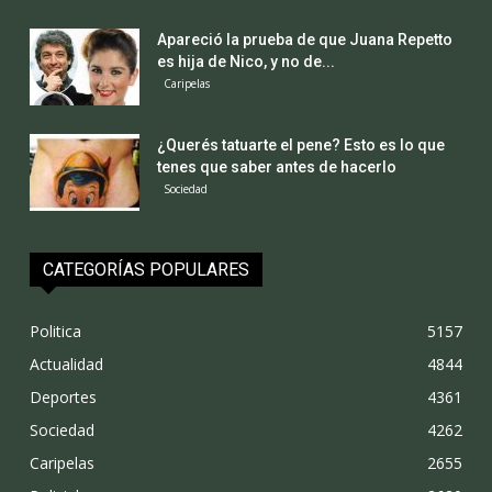
Apareció la prueba de que Juana Repetto
es hija de Nico, y no de...
Caripelas
¿Querés tatuarte el pene? Esto es lo que
tenes que saber antes de hacerlo
Sociedad
CATEGORÍAS POPULARES
Politica
5157
Actualidad
4844
Deportes
4361
Sociedad
4262
Caripelas
2655