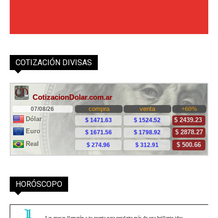
COTIZACIÓN DIVISAS
HORÓSCOPO