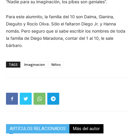
“Nadie para su imaginación, los pibes son geniales”.
Para este alumnito, la familia del 10 son Dalma, Gianina,
Dieguito y Rocío Oliva. Sólo el faltaron Diego Jr. y Hanna
nomás. Pero seguro que si sabe escribir los nombres de toda
la familia de Diego Maradona, contar del 1 al 10, le sale
bárbaro.
TAGS
Imaginacion
Niños
ARTÍCULOS RELACIONADOS
Más del autor