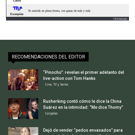
Horoscopo
RECOMENDACIONES DEL EDITOR
“Pinocho”: revelan el primer adelanto del
live-action con Tom Hanks
Cine, TV y Series
Rusherking contó cómo le dice la China
Suárez en la intimidad: “Me dice Thomy”
Caripelas
Dejó de vender “pedos envasados” para