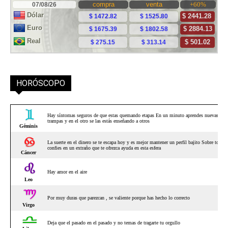
HORÓSCOPO