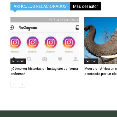
ARTÍCULOS RELACIONADOS
Más del autor
Tecnología
Sociedad
¿Cómo ver historias en Instagram de forma
Muere en África un 
anónima?
pisoteado por un ele