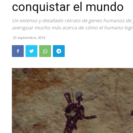
conquistar el mundo
Un extenso y detallado retrato de genes humanos de
averiguar mucho más acerca de cómo el humano logró
23 septiembre, 2016