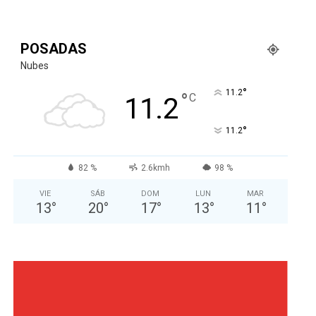
POSADAS
Nubes
°
11.2
°
C
11.2
°
11.2
82 %
2.6kmh
98 %
VIE
SÁB
DOM
LUN
MAR
13
°
20
°
17
°
13
°
11
°