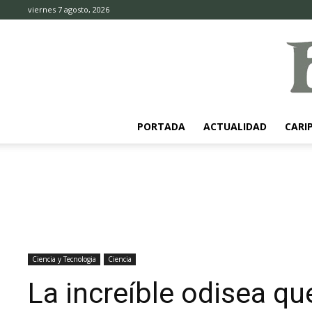
viernes 7 agosto, 2026
PORTADA
ACTUALIDAD
CARI
Ciencia y Tecnologia
Ciencia
La increíble odisea qu