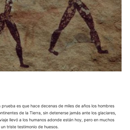
 La prueba es que hace decenas de miles de años los hombres
tinentes de la Tierra, sin detenerse jamás ante los glaciares,
 viaje llevó a los humanos adonde están hoy, pero en muchos
un triste testimonio de huesos.