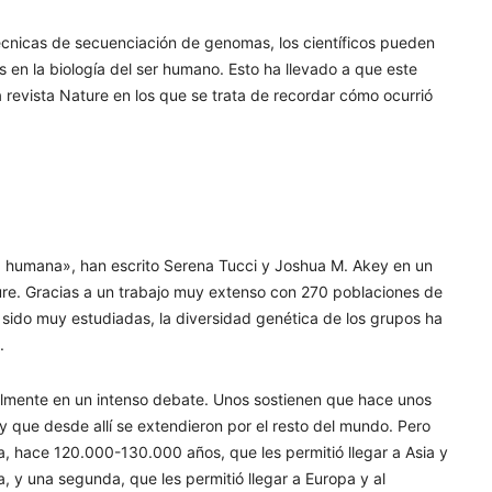
écnicas de secuenciación de genomas, los científicos pueden
en la biología del ser humano. Esto ha llevado a que este
a revista Nature en los que se trata de recordar cómo ocurrió
ia humana», han escrito Serena Tucci y Joshua M. Akey en un
ture. Gracias a un trabajo muy extenso con 270 poblaciones de
sido muy estudiadas, la diversidad genética de los grupos ha
.
ualmente en un intenso debate. Unos sostienen que hace unos
y que desde allí se extendieron por el resto del mundo. Pero
a, hace 120.000-130.000 años, que les permitió llegar a Asia y
a, y una segunda, que les permitió llegar a Europa y al