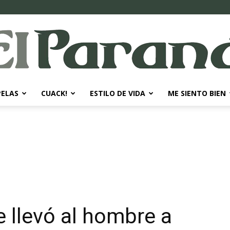
PELAS
CUACK!
ESTILO DE VIDA
ME SIENTO BIEN
El
Paraná
e llevó al hombre a