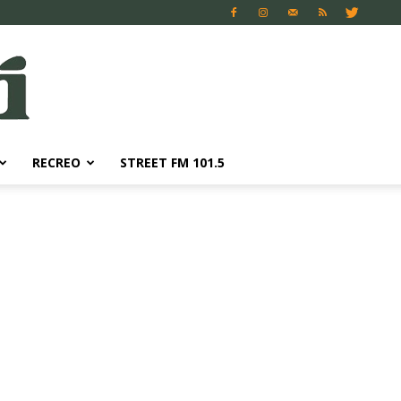
RECREO
STREET FM 101.5