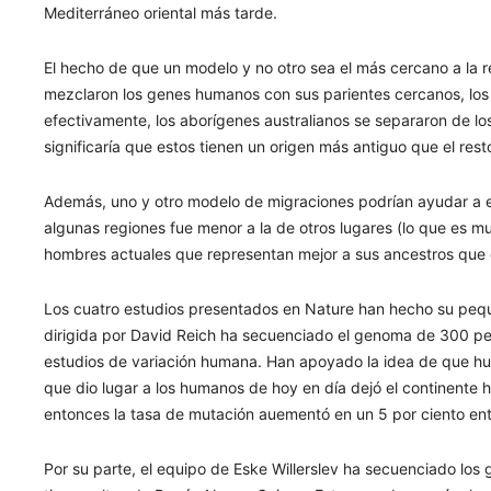
Mediterráneo oriental más tarde.
El hecho de que un modelo y no otro sea el más cercano a la re
mezclaron los genes humanos con sus parientes cercanos, los 
efectivamente, los aborígenes australianos se separaron de lo
significaría que estos tienen un origen más antiguo que el rest
Además, uno y otro modelo de migraciones podrían ayudar a e
algunas regiones fue menor a la de otros lugares (lo que es mu
hombres actuales que representan mejor a sus ancestros que 
Los cuatro estudios presentados en Nature han hecho su peque
dirigida por David Reich ha secuenciado el genoma de 300 p
estudios de variación humana. Han apoyado la idea de que hub
que dio lugar a los humanos de hoy en día dejó el continent
entonces la tasa de mutación auementó en un 5 por ciento entr
Por su parte, el equipo de Eske Willerslev ha secuenciado lo