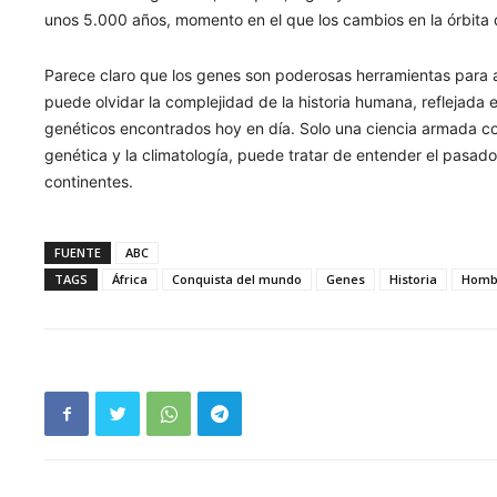
unos 5.000 años, momento en el que los cambios en la órbita de
Parece claro que los genes son poderosas herramientas para a
puede olvidar la complejidad de la historia humana, reflejada e
genéticos encontrados hoy en día. Solo una ciencia armada con
genética y la climatología, puede tratar de entender el pasad
continentes.
FUENTE
ABC
TAGS
África
Conquista del mundo
Genes
Historia
Homb