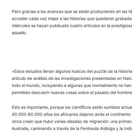
Pero gracias a los avances que se están produciendo en las t
acceder cada vez mejor a las historias que quedaron grabadas 
miércoles se hayan publicado cuatro artículos en la prestigios
aquello.
«Estos estudios llenan algunos huecos del puzzle de la histor
artículo de análisis de las investigaciones presentadas en Na
todo el mundo, incluyendo a algunas que normalmente no han 
permitido descubrir nuevas cosas sobre el pasado del hombre
Esto es importante, porque los científicos están sumidos act
40.000-80.000 años los africanos dejaron atrás el continente 
otros creen que hubo varias oleadas de migración: una primer
Australia, caminando a través de la Península Arábiga y la Indi