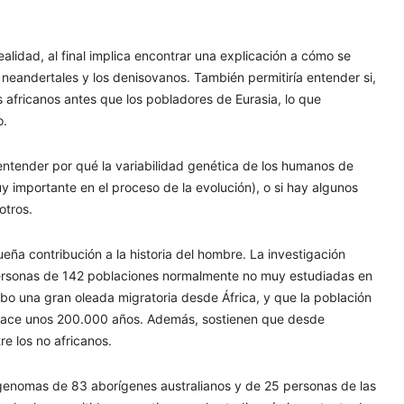
alidad, al final implica encontrar una explicación a cómo se
neandertales y los denisovanos. También permitiría entender si,
s africanos antes que los pobladores de Eurasia, lo que
o.
ntender por qué la variabilidad genética de los humanos de
y importante en el proceso de la evolución), o si hay algunos
otros.
ña contribución a la historia del hombre. La investigación
ersonas de 142 poblaciones normalmente no muy estudiadas en
o una gran oleada migratoria desde África, y que la población
e hace unos 200.000 años. Además, sostienen que desde
e los no africanos.
s genomas de 83 aborígenes australianos y de 25 personas de las