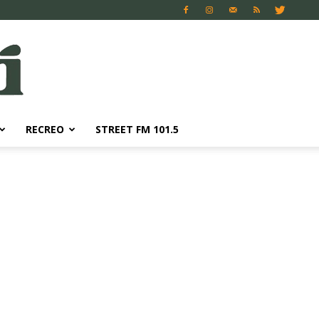
RECREO
STREET FM 101.5