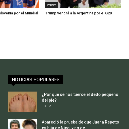
Politica
slovenia por el Mundial
Trump vendrá a la Argentina por el G20
NOTICIAS POPULARES
¿Por qué se nos tuerce el dedo pequeño
del pie?
Salud
Apareció la prueba de que Juana Repetto
es hija de Nico, y no de...