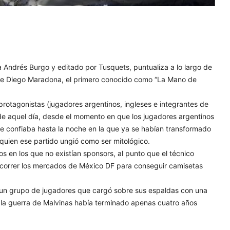
sta Andrés Burgo y editado por Tusquets, puntualiza a lo largo de
 de Diego Maradona, el primero conocido como “La Mano de
rotagonistas (jugadores argentinos, ingleses e integrantes de
y de aquel día, desde el momento en que los jugadores argentinos
e confiaba hasta la noche en la que ya se habían transformado
quien ese partido ungió como ser mitológico.
 en los que no existían sponsors, al punto que el técnico
 recorrer los mercados de México DF para conseguir camisetas
r un grupo de jugadores que cargó sobre sus espaldas con una
e la guerra de Malvinas había terminado apenas cuatro años