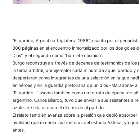
“El partido, Argentina-Inglaterra 1986”, escrito por el periodi
300 páginas en el encuentro inmortalizado por los dos goles
Dios”, y el segundo como “barrilete cósmico”.
Burgo reconstruye a través de decenas de testimonios de los p
la terna arbitral, por ejemplo) cada minuto de aquel partido 
despertaron como integrantes de una selección en la que nadi
en héroes y en la guardia pretoriana de un dios –Maradona- a 
“El partido…” asoma también como un retrato de época, de años
argentino, Carlos Bilardo, tuvo que enviar a sus asistentes a
azules de tela aireada el día previo al partido.
El relato también avanza sobre la presión que debió absorbe
rivalidad que excedía las fronteras del estadio Azteca, ya qu
antes.