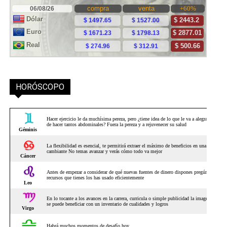
HORÓSCOPO