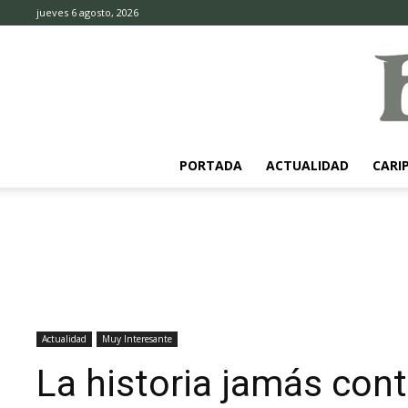
jueves 6 agosto, 2026
PORTADA
ACTUALIDAD
CARI
Actualidad
Muy Interesante
La historia jamás con