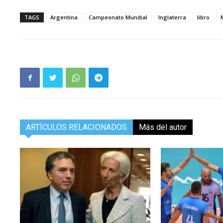
TAGS
Argentina
Campeonato Mundial
Inglaterra
libro
ARTÍCULOS RELACIONADOS
Más del autor